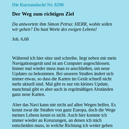
Die Kurzandacht Nr. 8298
Der Weg zum richtigen Ziel
Da antwortete ihm Simon Petrus: HERR, wohin sollen
wir gehen? Du hast Worte des ewigen Lebens!
Joh. 6,68
Während ich hier sitze und schreibe, liegt neben mir mein
Navigationsgerät und ist am Computer angeschlossen.
Immer mal wieder muss man es anschließen, um neue
Updates zu bekommen. Bei unseren Straßen ändert sich
immer etwas, so dass die Karten im Gerät schnell nicht
mehr aktuell sind. Mal gibt es nur ein kleines Update,
manchmal gibt es aber auch in regelmäßigen Abständen
ganz neue Karten.
Aber das Navi kann mir nicht auf allen Wegen helfen. Es
kennt zwar die Straßen von ganz Europa, doch die Wege
meines Lebens kennt es nicht. Auch hier komme ich
immer wieder an Kreuzungen, an denen ich mich
entscheiden muss, in welche Richtung ich weiter gehen