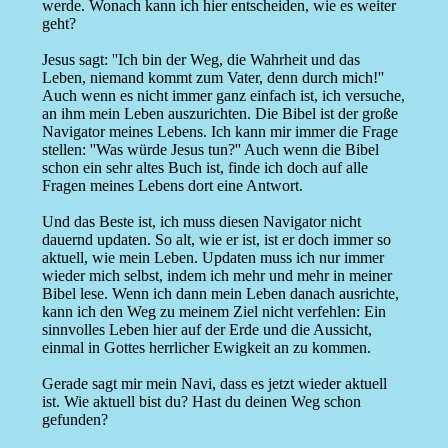
werde. Wonach kann ich hier entscheiden, wie es weiter
geht?
Jesus sagt: ''Ich bin der Weg, die Wahrheit und das
Leben, niemand kommt zum Vater, denn durch mich!''
Auch wenn es nicht immer ganz einfach ist, ich versuche,
an ihm mein Leben auszurichten. Die Bibel ist der große
Navigator meines Lebens. Ich kann mir immer die Frage
stellen: ''Was würde Jesus tun?'' Auch wenn die Bibel
schon ein sehr altes Buch ist, finde ich doch auf alle
Fragen meines Lebens dort eine Antwort.
Und das Beste ist, ich muss diesen Navigator nicht
dauernd updaten. So alt, wie er ist, ist er doch immer so
aktuell, wie mein Leben. Updaten muss ich nur immer
wieder mich selbst, indem ich mehr und mehr in meiner
Bibel lese. Wenn ich dann mein Leben danach ausrichte,
kann ich den Weg zu meinem Ziel nicht verfehlen: Ein
sinnvolles Leben hier auf der Erde und die Aussicht,
einmal in Gottes herrlicher Ewigkeit an zu kommen.
Gerade sagt mir mein Navi, dass es jetzt wieder aktuell
ist. Wie aktuell bist du? Hast du deinen Weg schon
gefunden?