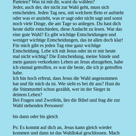
Parteien? Was ist mit dir, warst du wählen?
Jeder, auch der, der nicht zur Wahl geht, muss sich
entscheiden. Jeden Tag neu, mit welchem Bein er aufsteht
oder was er anzieht, was er sagt oder nicht sagt und sonst
noch viele Dinge, die am Tage so anliegen. Du hast dich
heute dafür entschieden, diese Andacht zu lesen. War das
eine gute Wahl? Es gibt wichtige Entscheidungen und
weniger wichtige Entscheidungen, das ist allen doch klar!
Für mich gibt es jeden Tag eine ganz wichtige
Entscheidung. Lebe ich mit Jesus oder ist er mir heute
mal nicht wichtig? Die Entscheidung, meine Sünde und
mein ganzes verkorkstes Leben an Jesus abzugeben, habe
ich einmal getroffen, es war die beste, die ich je getroffen
habe.
Ich bin hoch erfreut, dass Jesus die Wahl angenommen
hat und für mich da ist. Wie sieht es bei dir aus? Hast du
die Stimmzettel schon gezählt, wer ist der Sieger in
deinem Leben?
Bei Fragen und Zweifeln, lies die Bibel und frag die zur
Wahl stehenden Personen!
bis dann oder bis gleich
Ps: Es kommt auf dich an, Jesus kann gleich wieder
kommen und dann ist das Wahllokal geschlossen. Mach