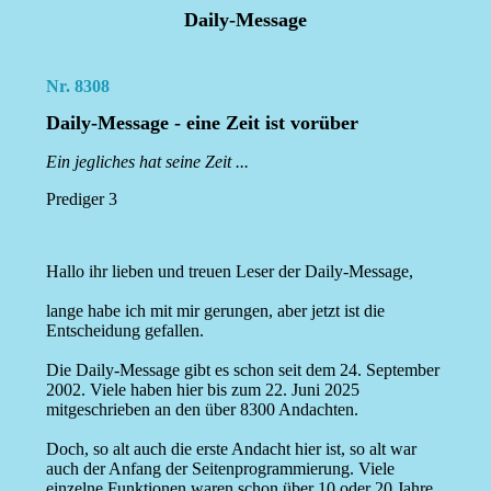
Daily-Message
Nr. 8308
Daily-Message - eine Zeit ist vorüber
Ein jegliches hat seine Zeit ...
Prediger 3
Hallo ihr lieben und treuen Leser der Daily-Message,
lange habe ich mit mir gerungen, aber jetzt ist die
Entscheidung gefallen.
Die Daily-Message gibt es schon seit dem 24. September
2002. Viele haben hier bis zum 22. Juni 2025
mitgeschrieben an den über 8300 Andachten.
Doch, so alt auch die erste Andacht hier ist, so alt war
auch der Anfang der Seitenprogrammierung. Viele
einzelne Funktionen waren schon über 10 oder 20 Jahre