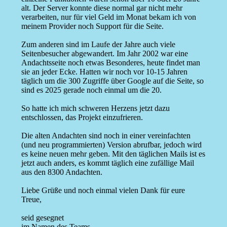
alt. Der Server konnte diese normal gar nicht mehr
verarbeiten, nur für viel Geld im Monat bekam ich von
meinem Provider noch Support für die Seite.
Zum anderen sind im Laufe der Jahre auch viele
Seitenbesucher abgewandert. Im Jahr 2002 war eine
Andachtsseite noch etwas Besonderes, heute findet man
sie an jeder Ecke. Hatten wir noch vor 10-15 Jahren
täglich um die 300 Zugriffe über Google auf die Seite, so
sind es 2025 gerade noch einmal um die 20.
So hatte ich mich schweren Herzens jetzt dazu
entschlossen, das Projekt einzufrieren.
Die alten Andachten sind noch in einer vereinfachten
(und neu programmierten) Version abrufbar, jedoch wird
es keine neuen mehr geben. Mit den täglichen Mails ist es
jetzt auch anders, es kommt täglich eine zufällige Mail
aus den 8300 Andachten.
Liebe Grüße und noch einmal vielen Dank für eure
Treue,
seid gesegnet
im Namen des Teams