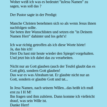
Woher weiß ich was es bedeutet ''inJesu Namen'' zu
sagen, was soll das ?
Der Pastor sagte in der Predigt:
Manche Christen benehmen sich so als wenn Jesus ihnen
nachfolgen sollte.
Sie beten ihre Wunschlisten und setzen ein ''in Deinem
Namen Herr'' dahinter und los geht’s!
Ich war richtig getroffen als ich diese Worte hörte!
Ja, das bin ich!
Herr Du hast mir heute wieder den Spiegel vorgehalten.
Und jetzt bin ich dabei das zu verarbeiten.
Nicht nur an Gott glauben (auch der Teufel glaubt das es
Gott gibt), sondern Gott glauben!
Das war es was Abraham tat. Er glaubte nicht nur an
Gott, sondern er glaubte Gott und tat...
In Jesu Namen, nach seinem Willen...das heißt ich muß
erst zu I H M!
Ihn fragen und ihm zuhören. Dann komme ich vielleicht
drauf, was sein Wille ist.
Danke Herr!