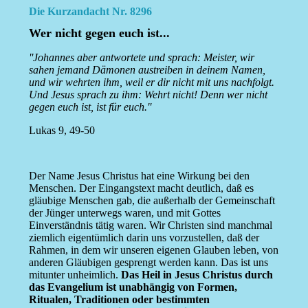
Die Kurzandacht Nr. 8296
Wer nicht gegen euch ist...
''Johannes aber antwortete und sprach: Meister, wir
sahen jemand Dämonen austreiben in deinem Namen,
und wir wehrten ihm, weil er dir nicht mit uns nachfolgt.
Und Jesus sprach zu ihm: Wehrt nicht! Denn wer nicht
gegen euch ist, ist für euch.''
Lukas 9, 49-50
Der Name Jesus Christus hat eine Wirkung bei den
Menschen. Der Eingangstext macht deutlich, daß es
gläubige Menschen gab, die außerhalb der Gemeinschaft
der Jünger unterwegs waren, und mit Gottes
Einverständnis tätig waren. Wir Christen sind manchmal
ziemlich eigentümlich darin uns vorzustellen, daß der
Rahmen, in dem wir unseren eigenen Glauben leben, von
anderen Gläubigen gesprengt werden kann. Das ist uns
mitunter unheimlich.
Das Heil in Jesus Christus durch
das Evangelium ist unabhängig von Formen,
Ritualen, Traditionen oder bestimmten