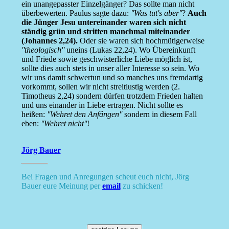
ein unangepasster Einzelgänger? Das sollte man nicht
überbewerten. Paulus sagte dazu:
''Was tut's aber''
?
Auch
die Jünger Jesu untereinander waren sich nicht
ständig grün und stritten manchmal miteinander
(Johannes 2,24).
Oder sie waren sich hochmütigerweise
''theologisch''
uneins (Lukas 22,24). Wo Übereinkunft
und Friede sowie geschwisterliche Liebe möglich ist,
sollte dies auch stets in unser aller Interesse so sein. Wo
wir uns damit schwertun und so manches uns fremdartig
vorkommt, sollen wir nicht streitlustig werden (2.
Timotheus 2,24) sondern dürfen trotzdem Frieden halten
und uns einander in Liebe ertragen. Nicht sollte es
heißen:
''Wehret den Anfängen''
sondern in diesem Fall
eben:
''Wehret nicht''
!
Jörg Bauer
Bei Fragen und Anregungen scheut euch nicht, Jörg
Bauer eure Meinung per
email
zu schicken!