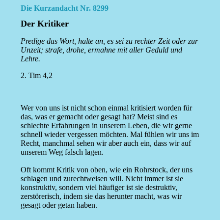
Die Kurzandacht Nr. 8299
Der Kritiker
Predige das Wort, halte an, es sei zu rechter Zeit oder zur
Unzeit; strafe, drohe, ermahne mit aller Geduld und
Lehre.
2. Tim 4,2
Wer von uns ist nicht schon einmal kritisiert worden für
das, was er gemacht oder gesagt hat? Meist sind es
schlechte Erfahrungen in unserem Leben, die wir gerne
schnell wieder vergessen möchten. Mal fühlen wir uns im
Recht, manchmal sehen wir aber auch ein, dass wir auf
unserem Weg falsch lagen.
Oft kommt Kritik von oben, wie ein Rohrstock, der uns
schlagen und zurechtweisen will. Nicht immer ist sie
konstruktiv, sondern viel häufiger ist sie destruktiv,
zerstörerisch, indem sie das herunter macht, was wir
gesagt oder getan haben.