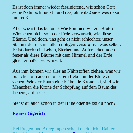
Es ist doch immer wieder faszinierend, wie schön Gott
seine Natur schmückt - und das, ohne daß sie etwas dazu
tun muß.
Aber wie ist das bei uns? Wie kommen wir zur Blüte?
Wir stehen nicht so in der Erde verwurzelt, wie diese
Bäume. Und doch, uns geht es nicht schlechter, unser
Stamm, der uns mit allem nötigen versorgt ist Jesus selber.
Er ist durch sein Leben, Sterben und Auferstehen noch
fester als diese Bäume mit dem Himmel und der Erde
gleichermaßen verwurzelt.
Aus ihm können wir alles an Nährstoffen ziehen, was wir
brauchen um auch in unserem Leben in der Blüte zu
stehen. Wie der Baum eine blühende Krone hat, sind wir
Menschen die Krone der Schöpfung auf dem Baum des
Lebens, auf Jesus.
Stehst du auch schon in der Blüte oder treibst du noch?
Rainer Gigerich
Bei Fragen und Anregungen scheut euch nicht, Rainer