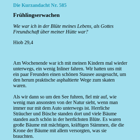
Die Kurzandacht Nr. 585
Frühlingserwachen
Wie war ich in der Blüte meines Lebens, als Gottes
Freundschaft über meiner Hütte war?
Hiob 29,4
Am Wochenende war ich mit meinen Kindern mal wieder
unterwegs, ein wenig Inliner fahren. Wir hatten uns mit
ein paar Freunden einen schönen Stausee ausgesucht, um
den herum praktische asphaltierte Wege zum skaten
waren.
Als wir dann so um den See fuhren, fiel mir auf, wie
wenig man ansonsten von der Natur sieht, wenn man
immer nur mit dem Auto unterwegs ist. Herrliche
Sträucher und Büsche standen dort und viele Bäume
standen auch schön in der herrlichsten Blüte. Es waren
große Bäume mit mächtigen, kräftigen Stämmen, die die
Krone der Bäume mit allem versorgten, was sie
brauchten.