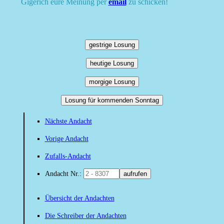
Gigerich eure Meinung per
email
zu schicken!
gestrige Losung
heutige Losung
morgige Losung
Losung für kommenden Sonntag
Nächste Andacht
Vorige Andacht
Zufalls-Andacht
Andacht Nr.:
aufrufen
Übersicht der Andachten
Die Schreiber der Andachten