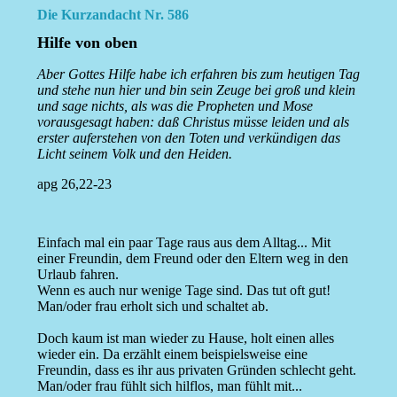
Die Kurzandacht Nr. 586
Hilfe von oben
Aber Gottes Hilfe habe ich erfahren bis zum heutigen Tag
und stehe nun hier und bin sein Zeuge bei groß und klein
und sage nichts, als was die Propheten und Mose
vorausgesagt haben: daß Christus müsse leiden und als
erster auferstehen von den Toten und verkündigen das
Licht seinem Volk und den Heiden.
apg 26,22-23
Einfach mal ein paar Tage raus aus dem Alltag... Mit
einer Freundin, dem Freund oder den Eltern weg in den
Urlaub fahren.
Wenn es auch nur wenige Tage sind. Das tut oft gut!
Man/oder frau erholt sich und schaltet ab.
Doch kaum ist man wieder zu Hause, holt einen alles
wieder ein. Da erzählt einem beispielsweise eine
Freundin, dass es ihr aus privaten Gründen schlecht geht.
Man/oder frau fühlt sich hilflos, man fühlt mit...