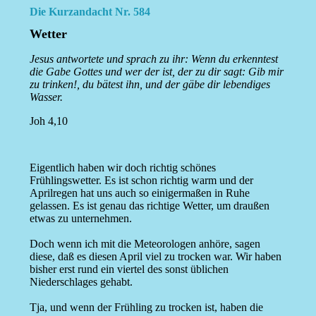
Die Kurzandacht Nr. 584
Wetter
Jesus antwortete und sprach zu ihr: Wenn du erkenntest
die Gabe Gottes und wer der ist, der zu dir sagt: Gib mir
zu trinken!, du bätest ihn, und der gäbe dir lebendiges
Wasser.
Joh 4,10
Eigentlich haben wir doch richtig schönes
Frühlingswetter. Es ist schon richtig warm und der
Aprilregen hat uns auch so einigermaßen in Ruhe
gelassen. Es ist genau das richtige Wetter, um draußen
etwas zu unternehmen.
Doch wenn ich mit die Meteorologen anhöre, sagen
diese, daß es diesen April viel zu trocken war. Wir haben
bisher erst rund ein viertel des sonst üblichen
Niederschlages gehabt.
Tja, und wenn der Frühling zu trocken ist, haben die