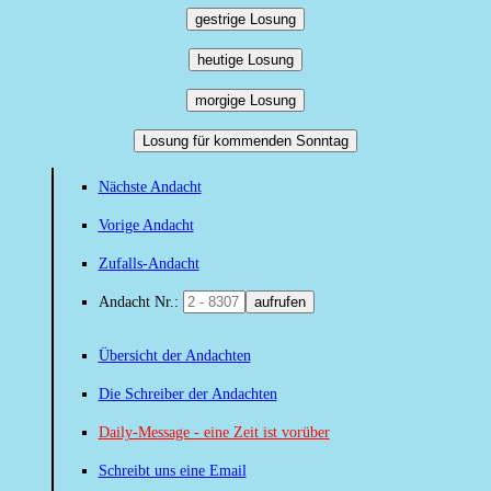
gestrige Losung
heutige Losung
morgige Losung
Losung für kommenden Sonntag
Nächste Andacht
Vorige Andacht
Zufalls-Andacht
Andacht Nr.:
aufrufen
Übersicht der Andachten
Die Schreiber der Andachten
Daily-Message - eine Zeit ist vorüber
Schreibt uns eine Email