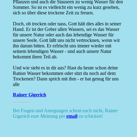
Pflanzen und auch die Stauseen zu wenig Wasser für den
Sommer. So ist es vielleicht ein wenig zu kurz gesehen,
sich so über diese trockene Zeit zu freuen.
Doch, ob trocken oder nass, Gott hält dies alles in seiner
Hand. Er ist der Geber allen Wassers, sei es das Wasser
für unsere Natur oder auch das lebendige Wasser für
unsere Seele. Gott läßt uns nicht vertrocknen, wenn wir
ihn darum bitten. Er erfrischt uns immer wieder mit
seinem lebendigen Wasser - und auch unsere Natur
bekommt ihren Teil ab.
Und wie sieht es in dir aus? Hast du heute schon deine
Ration Wasser bekommen oder sitzt du noch auf dem
Trockenen? Dann sprich mit ihm - er hat genug für uns
alle
Rainer Gigerich
Bei Fragen und Anregungen scheut euch nicht, Rainer
Gigerich eure Meinung per
email
zu schicken!