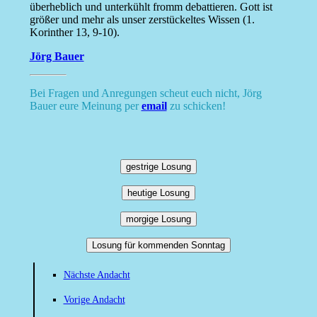
überheblich und unterkühlt fromm debattieren. Gott ist
größer und mehr als unser zerstückeltes Wissen (1.
Korinther 13, 9-10).
Jörg Bauer
Bei Fragen und Anregungen scheut euch nicht, Jörg
Bauer eure Meinung per
email
zu schicken!
gestrige Losung
heutige Losung
morgige Losung
Losung für kommenden Sonntag
Nächste Andacht
Vorige Andacht