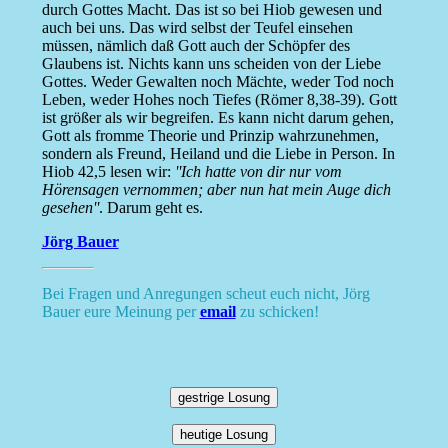
durch Gottes Macht. Das ist so bei Hiob gewesen und
auch bei uns. Das wird selbst der Teufel einsehen
müssen, nämlich daß Gott auch der Schöpfer des
Glaubens ist. Nichts kann uns scheiden von der Liebe
Gottes. Weder Gewalten noch Mächte, weder Tod noch
Leben, weder Hohes noch Tiefes (Römer 8,38-39). Gott
ist größer als wir begreifen. Es kann nicht darum gehen,
Gott als fromme Theorie und Prinzip wahrzunehmen,
sondern als Freund, Heiland und die Liebe in Person. In
Hiob 42,5 lesen wir:
''Ich hatte von dir nur vom
Hörensagen vernommen; aber nun hat mein Auge dich
gesehen''
. Darum geht es.
Jörg Bauer
Bei Fragen und Anregungen scheut euch nicht, Jörg
Bauer eure Meinung per
email
zu schicken!
gestrige Losung
heutige Losung