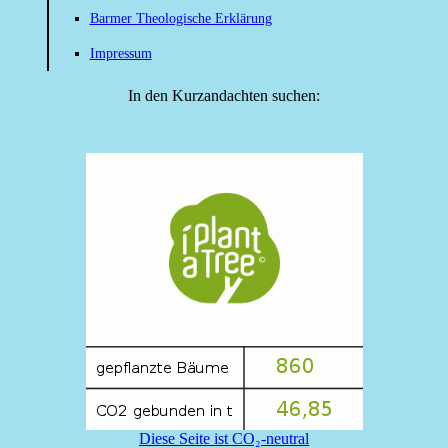
Barmer Theologische Erklärung
Impressum
In den Kurzandachten suchen:
Diese Seite ist CO₂-neutral