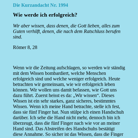
Die Kurzandacht Nr. 1994
Wie werde ich erfolgreich?
Wir aber wissen, dass denen, die Gott lieben, alles zum
Guten verhilft, denen, die nach dem Ratschluss berufen
sind.
Römer 8, 28
Wenn wir die Zeitung aufschlagen, so werden wir ständig
mit dem Wissen bombardiert, welche Menschen
erfolgreich sind und welche weniger erfolgreich. Heute
betrachten wir gemeinsam, wie wir erfolgreich leben
können. Wir wollen uns damit befassen, wie Gott uns
dazu führt. Zuerst heisst es da: „Wir wissen“. Dieses
Wissen ist ein sehr starkes, ganz sicheres, bestimmtes
Wissen. Wenn ich meine Hand betrachte, stelle ich fest,
dass sie fünf Finger hat. Nun stülpe ich einen Handschuh
darüber. Ich sehe die Hand nicht mehr, dennoch bin ich
überzeugt, dass die fünf Finger nach wie vor an meiner
Hand sind. Das Abstreifen des Handschuhs bestätigt
diese Annahme. So sicher ist das Wissen, dass die Finger