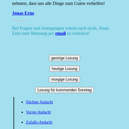
nehmen, dass uns alle Dinge zum Guten verhelfen!
Jonas Erne
Bei Fragen und Anregungen scheut euch nicht, Jonas
Erne eure Meinung per
email
zu schicken!
gestrige Losung
heutige Losung
morgige Losung
Losung für kommenden Sonntag
Nächste Andacht
Vorige Andacht
Zufalls-Andacht