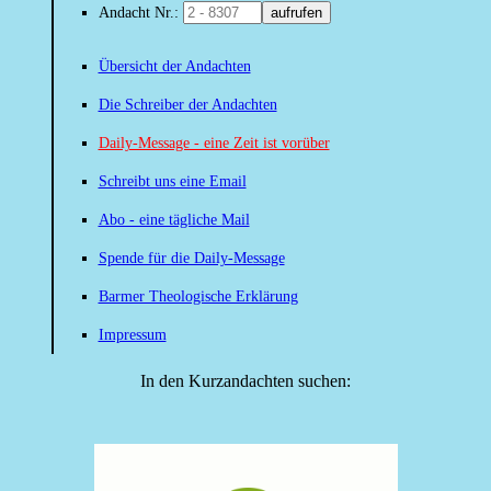
Andacht Nr.:
aufrufen
Übersicht der Andachten
Die Schreiber der Andachten
Daily-Message - eine Zeit ist vorüber
Schreibt uns eine Email
Abo - eine tägliche Mail
Spende für die Daily-Message
Barmer Theologische Erklärung
Impressum
In den Kurzandachten suchen: