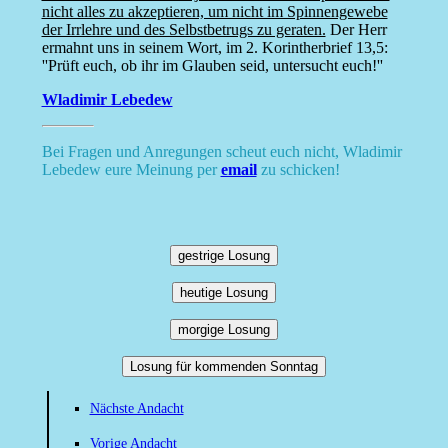
nicht alles zu akzeptieren, um nicht im Spinnengewebe
der Irrlehre und des Selbstbetrugs zu geraten.
Der Herr
ermahnt uns in seinem Wort, im 2. Korintherbrief 13,5:
''Prüft euch, ob ihr im Glauben seid, untersucht euch!''
Wladimir Lebedew
Bei Fragen und Anregungen scheut euch nicht, Wladimir
Lebedew eure Meinung per
email
zu schicken!
gestrige Losung
heutige Losung
morgige Losung
Losung für kommenden Sonntag
Nächste Andacht
Vorige Andacht