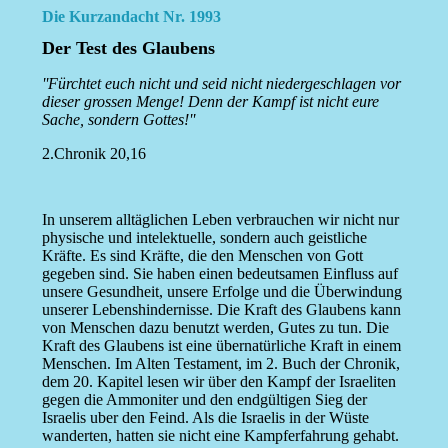
Die Kurzandacht Nr. 1993
Der Test des Glaubens
''Fürchtet euch nicht und seid nicht niedergeschlagen vor
dieser grossen Menge! Denn der Kampf ist nicht eure
Sache, sondern Gottes!''
2.Chronik 20,16
In unserem alltäglichen Leben verbrauchen wir nicht nur
physische und intelektuelle, sondern auch geistliche
Kräfte. Es sind Kräfte, die den Menschen von Gott
gegeben sind. Sie haben einen bedeutsamen Einfluss auf
unsere Gesundheit, unsere Erfolge und die Überwindung
unserer Lebenshindernisse. Die Kraft des Glaubens kann
von Menschen dazu benutzt werden, Gutes zu tun. Die
Kraft des Glaubens ist eine übernatürliche Kraft in einem
Menschen. Im Alten Testament, im 2. Buch der Chronik,
dem 20. Kapitel lesen wir über den Kampf der Israeliten
gegen die Ammoniter und den endgültigen Sieg der
Israelis uber den Feind. Als die Israelis in der Wüste
wanderten, hatten sie nicht eine Kampferfahrung gehabt.