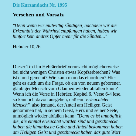
Die Kurzandacht Nr. 1995
Versehen und Vorsatz
''Denn wenn wir mutwillig sündigen, nachdem wir die
Erkenntnis der Wahrheit empfangen haben, haben wir
hinfort kein andres Opfer mehr für die Sünden...''
Hebräer 10,26
Dieser Text im Hebräerbrief verursacht möglicherweise
bei nicht wenigen Christen etwas Kopfzerbrechen? Was
ist damit gemeint? Wie kann man das einordnen? Hier
geht es auch um die Frage, ob ein von neuem geborener,
gläubiger Mensch vom Glauben wieder abfallen kann?
Wenn ich die Verse in Hebräer, Kapitel 6, Verse 6-4 lese,
so kann ich davon ausgehen, daß ein
''erleuchteter
Mensch''
, also jemand, der Anteil am Heiligen Geist
genommen hat, in seinem Geist, Herz und seiner Seele,
unmöglich wieder abfallen kann:
''Denn es ist unmöglich,
die, die einmal erleuchtet worden sind und geschmeckt
haben die himmlische Gabe und Anteil bekommen haben
am Heiligen Geist und geschmeckt haben das gute Wort