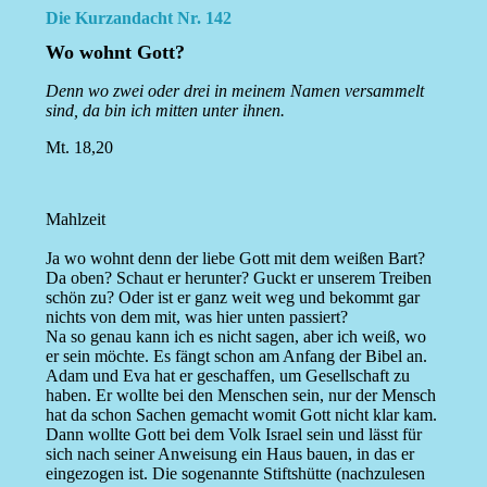
Die Kurzandacht Nr. 142
Wo wohnt Gott?
Denn wo zwei oder drei in meinem Namen versammelt
sind, da bin ich mitten unter ihnen.
Mt. 18,20
Mahlzeit
Ja wo wohnt denn der liebe Gott mit dem weißen Bart?
Da oben? Schaut er herunter? Guckt er unserem Treiben
schön zu? Oder ist er ganz weit weg und bekommt gar
nichts von dem mit, was hier unten passiert?
Na so genau kann ich es nicht sagen, aber ich weiß, wo
er sein möchte. Es fängt schon am Anfang der Bibel an.
Adam und Eva hat er geschaffen, um Gesellschaft zu
haben. Er wollte bei den Menschen sein, nur der Mensch
hat da schon Sachen gemacht womit Gott nicht klar kam.
Dann wollte Gott bei dem Volk Israel sein und lässt für
sich nach seiner Anweisung ein Haus bauen, in das er
eingezogen ist. Die sogenannte Stiftshütte (nachzulesen