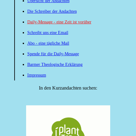
Übersicht der Andachten
Die Schreiber der Andachten
Daily-Message - eine Zeit ist vorüber
Schreibt uns eine Email
Abo - eine tägliche Mail
Spende für die Daily-Message
Barmer Theologische Erklärung
Impressum
In den Kurzandachten suchen: