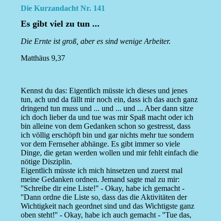
Die Kurzandacht Nr. 141
Es gibt viel zu tun ...
Die Ernte ist groß, aber es sind wenige Arbeiter.
Matthäus 9,37
Kennst du das: Eigentlich müsste ich dieses und jenes
tun, ach und da fällt mir noch ein, dass ich das auch ganz
dringend tun muss und ... und ... und ... Aber dann sitze
ich doch lieber da und tue was mir Spaß macht oder ich
bin alleine von dem Gedanken schon so gestresst, dass
ich völlig erschöpft bin und gar nichts mehr tue sondern
vor dem Fernseher abhänge. Es gibt immer so viele
Dinge, die getan werden wollen und mir fehlt einfach die
nötige Disziplin.
Eigentlich müsste ich mich hinsetzen und zuerst mal
meine Gedanken ordnen. Jemand sagte mal zu mir:
''Schreibe dir eine Liste!'' - Okay, habe ich gemacht -
''Dann ordne die Liste so, dass das die Aktivitäten der
Wichtigkeit nach geordnet sind und das Wichtigste ganz
oben steht!'' - Okay, habe ich auch gemacht - ''Tue das,