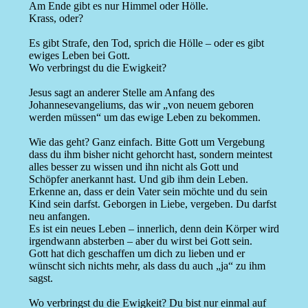
Am Ende gibt es nur Himmel oder Hölle.
Krass, oder?
Es gibt Strafe, den Tod, sprich die Hölle – oder es gibt
ewiges Leben bei Gott.
Wo verbringst du die Ewigkeit?
Jesus sagt an anderer Stelle am Anfang des
Johannesevangeliums, das wir „von neuem geboren
werden müssen“ um das ewige Leben zu bekommen.
Wie das geht? Ganz einfach. Bitte Gott um Vergebung
dass du ihm bisher nicht gehorcht hast, sondern meintest
alles besser zu wissen und ihn nicht als Gott und
Schöpfer anerkannt hast. Und gib ihm dein Leben.
Erkenne an, dass er dein Vater sein möchte und du sein
Kind sein darfst. Geborgen in Liebe, vergeben. Du darfst
neu anfangen.
Es ist ein neues Leben – innerlich, denn dein Körper wird
irgendwann absterben – aber du wirst bei Gott sein.
Gott hat dich geschaffen um dich zu lieben und er
wünscht sich nichts mehr, als dass du auch „ja“ zu ihm
sagst.
Wo verbringst du die Ewigkeit? Du bist nur einmal auf