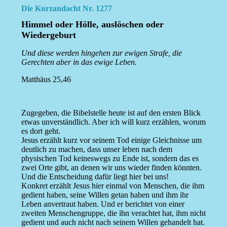
Die Kurzandacht Nr. 1277
Himmel oder Hölle, auslöschen oder
Wiedergeburt
Und diese werden hingehen zur ewigen Strafe, die
Gerechten aber in das ewige Leben.
Matthäus 25,46
Zugegeben, die Bibelstelle heute ist auf den ersten Blick
etwas unverständlich. Aber ich will kurz erzählen, worum
es dort geht.
Jesus erzählt kurz vor seinem Tod einige Gleichnisse um
deutlich zu machen, dass unser leben nach dem
physischen Tod keineswegs zu Ende ist, sondern das es
zwei Orte gibt, an denen wir uns wieder finden könnten.
Und die Entscheidung dafür liegt hier bei uns!
Konkret erzählt Jesus hier einmal von Menschen, die ihm
gedient haben, seine Willen getan haben und ihm ihr
Leben anvertraut haben. Und er berichtet von einer
zweiten Menschengruppe, die ihn verachtet hat, ihm nicht
gedient und auch nicht nach seinem Willen gehandelt hat.