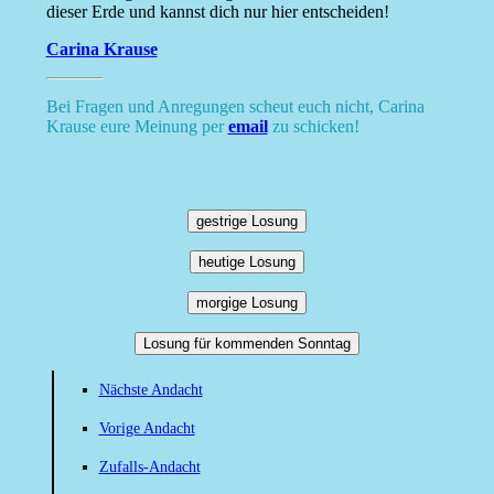
dieser Erde und kannst dich nur hier entscheiden!
Carina Krause
Bei Fragen und Anregungen scheut euch nicht, Carina
Krause eure Meinung per
email
zu schicken!
gestrige Losung
heutige Losung
morgige Losung
Losung für kommenden Sonntag
Nächste Andacht
Vorige Andacht
Zufalls-Andacht