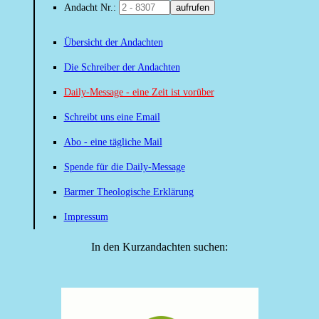
Andacht Nr.:
aufrufen
Übersicht der Andachten
Die Schreiber der Andachten
Daily-Message - eine Zeit ist vorüber
Schreibt uns eine Email
Abo - eine tägliche Mail
Spende für die Daily-Message
Barmer Theologische Erklärung
Impressum
In den Kurzandachten suchen: