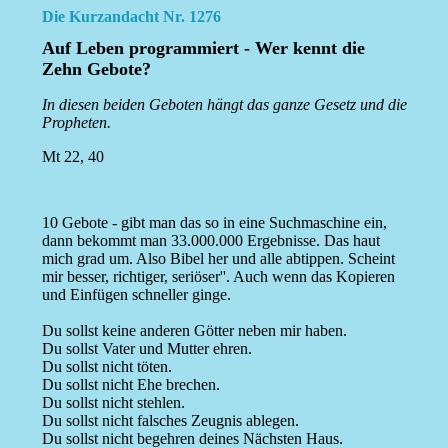
Die Kurzandacht Nr. 1276
Auf Leben programmiert - Wer kennt die
Zehn Gebote?
In diesen beiden Geboten hängt das ganze Gesetz und die
Propheten.
Mt 22, 40
10 Gebote - gibt man das so in eine Suchmaschine ein,
dann bekommt man 33.000.000 Ergebnisse. Das haut
mich grad um. Also Bibel her und alle abtippen. Scheint
mir besser, richtiger, seriöser''. Auch wenn das Kopieren
und Einfügen schneller ginge.
Du sollst keine anderen Götter neben mir haben.
Du sollst Vater und Mutter ehren.
Du sollst nicht töten.
Du sollst nicht Ehe brechen.
Du sollst nicht stehlen.
Du sollst nicht falsches Zeugnis ablegen.
Du sollst nicht begehren deines Nächsten Haus.