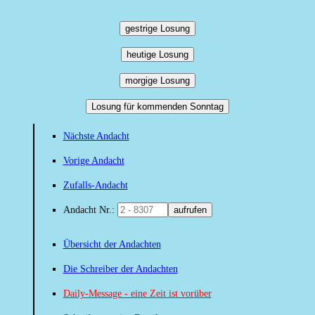
gestrige Losung
heutige Losung
morgige Losung
Losung für kommenden Sonntag
Nächste Andacht
Vorige Andacht
Zufalls-Andacht
Andacht Nr.:
aufrufen
Übersicht der Andachten
Die Schreiber der Andachten
Daily-Message - eine Zeit ist vorüber