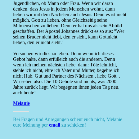
Jugendlichen, ob Mann oder Frau. Wenn wir daran
denken, dass Jesus in jedem Menschen wohnt, dann
lieben wir mit dem Nächsten auch Jesus. Denn es ist nicht
möglich, Gott zu lieben, ohne Gleichzeitig seine
Mitmenschen zu lieben. Denn er hat uns als sein Abbild
geschaffen. Der Apostel Johannes drückt es so aus: ''Wer
seinen Bruder nicht liebt, den er sieht, kann Gottnicht
lieben, den er nicht sieht.''
Versuchen wir dies zu leben. Denn wenn ich dieses
Gebot halte, dann erfülleich auch die anderen. Denn
wenn ich meinen nächsten liebe, dann: Töte ichnicht,
stehle ich nicht, ehre ich Vater und Mutter, begehre ich
nicht Hab, Gut und Partner des Nächsten , liebe Gott, .
Wir sehen also: Die 10 Gebote sind nichts, was 2000
Jahre zurück liegt. Wir begegnen ihnen jeden Tag neu,
auch heute!
Melanie
Bei Fragen und Anregungen scheut euch nicht, Melanie
eure Meinung per
email
zu schicken!