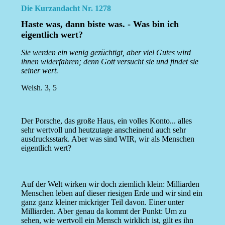
Die Kurzandacht Nr. 1278
Haste was, dann biste was. - Was bin ich
eigentlich wert?
Sie werden ein wenig gezüchtigt, aber viel Gutes wird
ihnen widerfahren; denn Gott versucht sie und findet sie
seiner wert.
Weish. 3, 5
Der Porsche, das große Haus, ein volles Konto... alles
sehr wertvoll und heutzutage anscheinend auch sehr
ausdrucksstark. Aber was sind WIR, wir als Menschen
eigentlich wert?
Auf der Welt wirken wir doch ziemlich klein: Milliarden
Menschen leben auf dieser riesigen Erde und wir sind ein
ganz ganz kleiner mickriger Teil davon. Einer unter
Milliarden. Aber genau da kommt der Punkt: Um zu
sehen, wie wertvoll ein Mensch wirklich ist, gilt es ihn