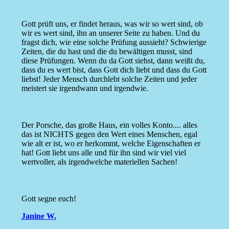
Gott prüft uns, er findet heraus, was wir so wert sind, ob
wir es wert sind, ihn an unserer Seite zu haben. Und du
fragst dich, wie eine solche Prüfung aussieht? Schwierige
Zeiten, die du hast und die du bewältigen musst, sind
diese Prüfungen. Wenn du da Gott siehst, dann weißt du,
dass du es wert bist, dass Gott dich liebt und dass du Gott
liebst! Jeder Mensch durchlebt solche Zeiten und jeder
meistert sie irgendwann und irgendwie.
Der Porsche, das große Haus, ein volles Konto.... alles
das ist NICHTS gegen den Wert eines Menschen, egal
wie alt er ist, wo er herkommt, welche Eigenschaften er
hat! Gott liebt uns alle und für ihn sind wir viel viel
wertvoller, als irgendwelche materiellen Sachen!
Gott segne euch!
Janine W.