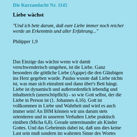
Die Kurzandacht Nr. 1145
Liebe wächst
''Und ich bete darum, daß eure Liebe immer noch reicher
werde an Erkenntnis und aller Erfahrung...''
Philipper 1,9
Das Einzige das wächst wenn wir damit
verschwenderisch umgehen, ist die Liebe. Ganz
besonders die göttliche Liebe (Agape) die den Gläubigen
ins Herz gegeben wurde. Paulus wusste daß Liebe nichts
ist, was man sich einrahmt und dann über's Bett hängt.
Liebe ist dynamisch und außerordentlich lebendig und
inhaltsreich (unerschöpflich) - so wie Gott selbst, der die
Liebe in Person ist (1. Johannes 4,16). Gott ist
vollkommen in Liebe und Wahrheit und wird es auch
immer sein! An IHM können wir uns darum stets
orientieren und in unserem Verhalten Liebe praktisch
einüben (Micha 6,8). Gerade untereinander als Kinder
Gottes. Und das Geheimnis dabei ist, daß uns dies keine
Last sein muß sondern im wahrsten Sinne des Wortes