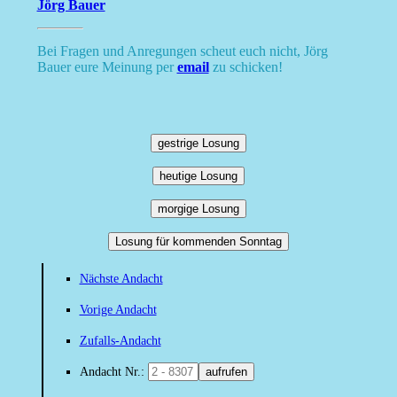
Jörg Bauer
Bei Fragen und Anregungen scheut euch nicht, Jörg
Bauer eure Meinung per
email
zu schicken!
gestrige Losung
heutige Losung
morgige Losung
Losung für kommenden Sonntag
Nächste Andacht
Vorige Andacht
Zufalls-Andacht
Andacht Nr.:
aufrufen