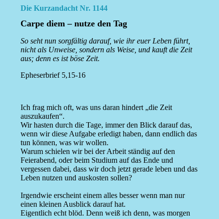
Die Kurzandacht Nr. 1144
Carpe diem – nutze den Tag
So seht nun sorgfältig darauf, wie ihr euer Leben führt,
nicht als Unweise, sondern als Weise, und kauft die Zeit
aus; denn es ist böse Zeit.
Epheserbrief 5,15-16
Ich frag mich oft, was uns daran hindert „die Zeit
auszukaufen“.
Wir hasten durch die Tage, immer den Blick darauf das,
wenn wir diese Aufgabe erledigt haben, dann endlich das
tun können, was wir wollen.
Warum schielen wir bei der Arbeit ständig auf den
Feierabend, oder beim Studium auf das Ende und
vergessen dabei, dass wir doch jetzt gerade leben und das
Leben nutzen und auskosten sollen?
Irgendwie erscheint einem alles besser wenn man nur
einen kleinen Ausblick darauf hat.
Eigentlich echt blöd. Denn weiß ich denn, was morgen