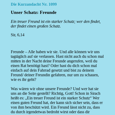
Die Kurzandacht Nr. 1099
Unser Schatz: Freunde
Ein treuer Freund ist ein starker Schutz; wer den findet,
der findet einen großen Schatz.
Sir, 6,14
Freunde – Alle haben wir sie. Und alle können wir uns
tagtäglich auf sie verlassen. Hast nicht auch du schon mal
mitten in der Nacht deine Freunde angerufen, weil du
einen Rat benötigt hast? Oder hast du dich schon mal
einfach auf dein Fahrrad gesetzt und bist zu deinem
Freund/ deiner Freundin gefahren, nur um zu schauen,
wie es ihr geht?
Was wären wir ohne unsere Freunde? Und wer hat sie
uns an die Seite gestellt? Richtig, Gott! Schon in Sirach
heißt es: „Ein treuer Freund ist ein starker Schutz“ Wer
einen guten Freund hat, der kann sich sicher sein, dass er
von ihm beschützt wird. Ein Freund lässt nicht zu, dass
du durch irgendetwas bedroht wirst oder dass dir