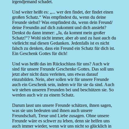
irgendjemand schadet.
Und weiter heißt es: „... wer den findet, der findet einen
großen Schatz.“ Was empfindest du, wenn du deine
Freunde siehst? Was empfindest du, wenn dein Freund/
deine Freundin auf dich zukommt und dich ansieht?
Denkst du dann immer: „Ja, da kommt mein großer
Schatz!“? Wohl nicht immer, aber ab und zu hast auch du
vielleicht mal diesen Gedanken. Jedenfalls ist es nicht
falsch zu denken, dass ein Freund ein Schatz für dich ist.
Ein Geschenk Gottes für dich!
Und was heißt das im Rückschluss für uns? Auch wir
sind für unsere Freunde Geschenke Gottes. Das soll uns
jetzt aber nicht dazu verleiten, uns etwas darauf
einzubilden. Nein, aber sollen wir für unsere Freunde
auch ein Geschenk sein, indem wir für sie da sind. Auch
wir stehen unseren Freunden bei und beschützen sie. So
werden auch wir zu einem Schatz.
Darum lasst uns unsere Freunde schätzen, ihnen sagen,
was sie uns bedeuten und ihnen auch unsere
Freundschaft, Treue und Liebe zusagen. Ohne unsere
Freunde wäre es schwer zu leben, denn sie helfen uns
auch immer wieder, wenn wir uns nicht so glücklich in