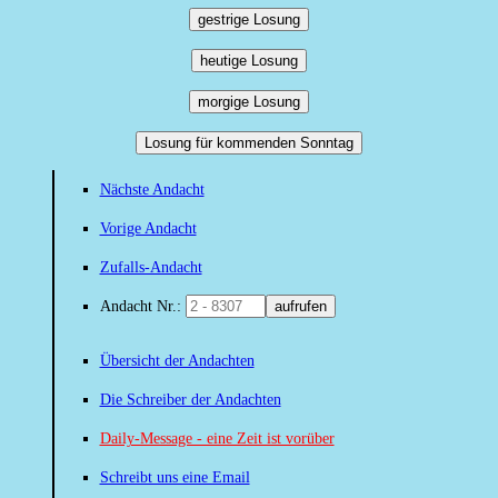
gestrige Losung
heutige Losung
morgige Losung
Losung für kommenden Sonntag
Nächste Andacht
Vorige Andacht
Zufalls-Andacht
Andacht Nr.:
aufrufen
Übersicht der Andachten
Die Schreiber der Andachten
Daily-Message - eine Zeit ist vorüber
Schreibt uns eine Email