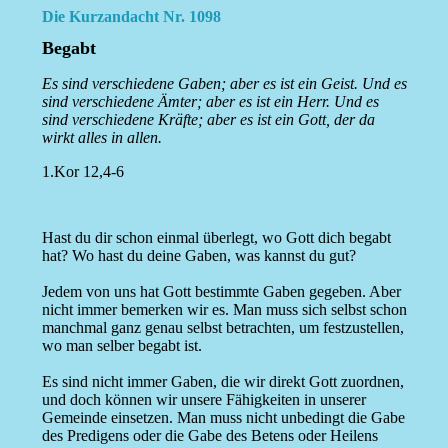
Die Kurzandacht Nr. 1098
Begabt
Es sind verschiedene Gaben; aber es ist ein Geist. Und es
sind verschiedene Ämter; aber es ist ein Herr. Und es
sind verschiedene Kräfte; aber es ist ein Gott, der da
wirkt alles in allen.
1.Kor 12,4-6
Hast du dir schon einmal überlegt, wo Gott dich begabt
hat? Wo hast du deine Gaben, was kannst du gut?
Jedem von uns hat Gott bestimmte Gaben gegeben. Aber
nicht immer bemerken wir es. Man muss sich selbst schon
manchmal ganz genau selbst betrachten, um festzustellen,
wo man selber begabt ist.
Es sind nicht immer Gaben, die wir direkt Gott zuordnen,
und doch können wir unsere Fähigkeiten in unserer
Gemeinde einsetzen. Man muss nicht unbedingt die Gabe
des Predigens oder die Gabe des Betens oder Heilens