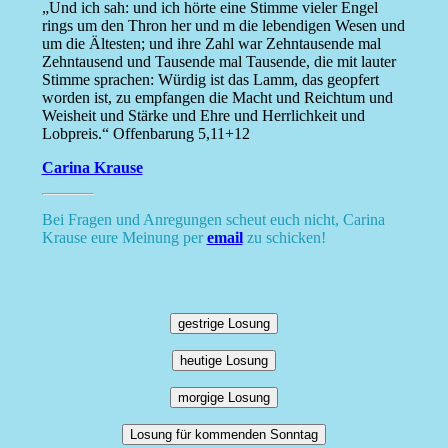
„Und ich sah: und ich hörte eine Stimme vieler Engel
rings um den Thron her und m die lebendigen Wesen und
um die Ältesten; und ihre Zahl war Zehntausende mal
Zehntausend und Tausende mal Tausende, die mit lauter
Stimme sprachen: Würdig ist das Lamm, das geopfert
worden ist, zu empfangen die Macht und Reichtum und
Weisheit und Stärke und Ehre und Herrlichkeit und
Lobpreis.“ Offenbarung 5,11+12
Carina Krause
Bei Fragen und Anregungen scheut euch nicht, Carina
Krause eure Meinung per
email
zu schicken!
gestrige Losung
heutige Losung
morgige Losung
Losung für kommenden Sonntag