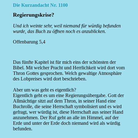
Die Kurzandacht Nr. 1100
Regierungskrise?
Und ich weinte sehr, weil niemand für würdig befunden
wurde, das Buch zu öffnen noch es anzublicken.
Offenbarung 5,4
Das fünfte Kapitel ist für mich eins der schönsten der
Bibel. Mit welcher Pracht und Herrlichkeit wird dort vom
Thron Gottes gesprochen. Welch gewaltige Atmosphäre
des Lobpreises wird dort beschrieben.
Aber um was geht es eigentlich?
Eigentlich geht es um eine Regierungsübergabe. Gott der
Allmächtige sitzt auf dem Thron, in seiner Hand eine
Buchrolle, die seine Herrschaft symbolisiert und es wird
gefragt, wer würdig ist, diese Herrschaft aus seiner Hand
anzunehmen. Der Ruf geht an alle im Himmel, auf der
Erde und unter der Erde doch niemand wird als würdig
befunden.