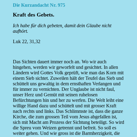
Die Kurzandacht Nr. 975
Kraft des Gebets.
Ich habe für dich gebeten, damit dein Glaube nicht
aufhört.
Luk 22, 31,32
Das Sichten dauert immer noch an. Wo wir auch
hingehen, werden wir geworfelt und gesichtet. In allen
Ländern wird Gottes Volk geprüft, wie man das Korn mit
einem Sieb sichtet. Zuweilen hält der Teufel das Sieb und
schüttelt uns gewaltig in dem ernsthaften Verlangen und
für immer zu vernichten. Der Unglaube ist nicht faul,
unser Herz und Gemüt mit seinen ruhelosen
Befürchtungen hin und her zu werfen. Die Welt leiht eine
willige Hand dazu und schüttelt und mit grosser Kraft
nach rechts und links. Das Schlimmste ist, dass die ganze
Kirche, die zum grossen Teil vom Jesus abgefallen ist,
sich mit Macht am Prozess der Sichtung beteiligt. So wird
die Spreu vom Weizen getrennt und befreit. So soll es
weiter gehen. Und wie gross ist die Barmherzigkeit, die