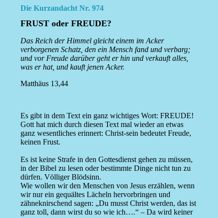
Die Kurzandacht Nr. 974
FRUST oder FREUDE?
Das Reich der Himmel gleicht einem im Acker
verborgenen Schatz, den ein Mensch fand und verbarg;
und vor Freude darüber geht er hin und verkauft alles,
was er hat, und kauft jenen Acker.
Matthäus 13,44
Es gibt in dem Text ein ganz wichtiges Wort: FREUDE!
Gott hat mich durch diesen Text mal wieder an etwas
ganz wesentliches erinnert: Christ-sein bedeutet Freude,
keinen Frust.
Es ist keine Strafe in den Gottesdienst gehen zu müssen,
in der Bibel zu lesen oder bestimmte Dinge nicht tun zu
dürfen. Völliger Blödsinn.
Wie wollen wir den Menschen von Jesus erzählen, wenn
wir nur ein gequältes Lächeln hervorbringen und
zähneknirschend sagen: „Du musst Christ werden, das ist
ganz toll, dann wirst du so wie ich….“ – Da wird keiner