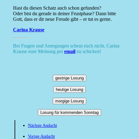
Hast du diesen Schatz auch schon gefunden?
Oder bist du gerade in deiner Frustphase? Dann bitte
Gott, dass er dir neue Freude gibt – er tut es gerne.
Carina Krause
Bei Fragen und Anregungen scheut euch nicht, Carina
Krause eure Meinung per
email
zu schicken!
gestrige Losung
heutige Losung
morgige Losung
Losung für kommenden Sonntag
Nächste Andacht
Vorige Andacht