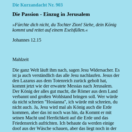
Die Kurzandacht Nr. 903
Die Passion - Einzug in Jerusalem
»Fürchte dich nicht, du Tochter Zion! Siehe, dein König
kommt und reitet auf einem Eselsfüllen.«
Johannes 12.15
Mahlzeit
Die ganz Welt läuft ihm nach, sagen Jesu Widersacher. Es
ist ja auch verständlich das alle Jesu nachlaufen. Jesus der
den Lazarus aus dem Totenreich zurück geholt hat,
kommt jetzt wie der erwatete Messias nach Jerusalem.
Der König der alles gut macht, die Römer aus dem Land
verbannt und großen Wohlstand bringen soll. Wer würde
da nicht schreien ''Hosianna'', ich würde mit schreien, du
nicht auch. Ja, Jesu wird mal als König auch die Erde
kommen, aber das ist noch was hin, da Kommt er mit
seinen Macht und Herrlichkeit auf die Erde und das
Friedensreich aufrichten. Ich behaute da werden einige
doof aus der Wäsche schauen, aber das liegt noch in der