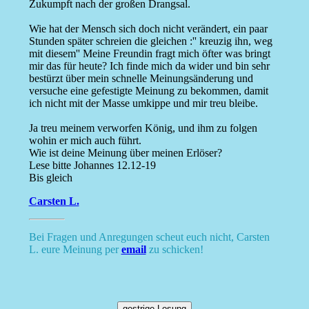
Zukumpft nach der großen Drangsal.
Wie hat der Mensch sich doch nicht verändert, ein paar
Stunden später schreien die gleichen :'' kreuzig ihn, weg
mit diesem'' Meine Freundin fragt mich öfter was bringt
mir das für heute? Ich finde mich da wider und bin sehr
bestürzt über mein schnelle Meinungsänderung und
versuche eine gefestigte Meinung zu bekommen, damit
ich nicht mit der Masse umkippe und mir treu bleibe.
Ja treu meinem verworfen König, und ihm zu folgen
wohin er mich auch führt.
Wie ist deine Meinung über meinen Erlöser?
Lese bitte Johannes 12.12-19
Bis gleich
Carsten L.
Bei Fragen und Anregungen scheut euch nicht, Carsten
L. eure Meinung per
email
zu schicken!
gestrige Losung