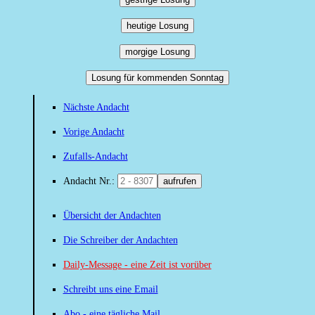
heutige Losung
morgige Losung
Losung für kommenden Sonntag
Nächste Andacht
Vorige Andacht
Zufalls-Andacht
Andacht Nr.:
aufrufen
Übersicht der Andachten
Die Schreiber der Andachten
Daily-Message - eine Zeit ist vorüber
Schreibt uns eine Email
Abo - eine tägliche Mail