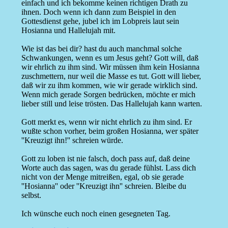
einfach und ich bekomme keinen richtigen Drath zu
ihnen. Doch wenn ich dann zum Beispiel in den
Gottesdienst gehe, jubel ich im Lobpreis laut sein
Hosianna und Hallelujah mit.
Wie ist das bei dir? hast du auch manchmal solche
Schwankungen, wenn es um Jesus geht? Gott will, daß
wir ehrlich zu ihm sind. Wir müssen ihm kein Hosianna
zuschmettern, nur weil die Masse es tut. Gott will lieber,
daß wir zu ihm kommen, wie wir gerade wirklich sind.
Wenn mich gerade Sorgen bedrücken, möchte er mich
lieber still und leise trösten. Das Hallelujah kann warten.
Gott merkt es, wenn wir nicht ehrlich zu ihm sind. Er
wußte schon vorher, beim großen Hosianna, wer später
''Kreuzigt ihn!'' schreien würde.
Gott zu loben ist nie falsch, doch pass auf, daß deine
Worte auch das sagen, was du gerade fühlst. Lass dich
nicht von der Menge mitreißen, egal, ob sie gerade
''Hosianna'' oder ''Kreuzigt ihn'' schreien. Bleibe du
selbst.
Ich wünsche euch noch einen gesegneten Tag.