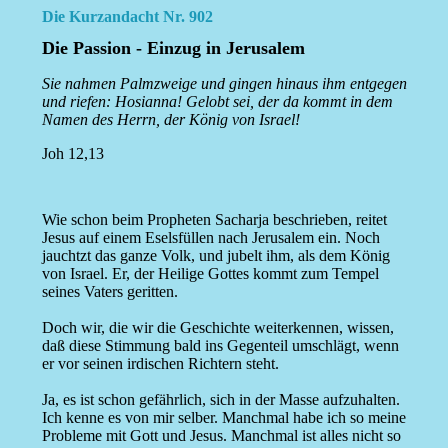
Die Kurzandacht Nr. 902
Die Passion - Einzug in Jerusalem
Sie nahmen Palmzweige und gingen hinaus ihm entgegen
und riefen: Hosianna! Gelobt sei, der da kommt in dem
Namen des Herrn, der König von Israel!
Joh 12,13
Wie schon beim Propheten Sacharja beschrieben, reitet
Jesus auf einem Eselsfüllen nach Jerusalem ein. Noch
jauchtzt das ganze Volk, und jubelt ihm, als dem König
von Israel. Er, der Heilige Gottes kommt zum Tempel
seines Vaters geritten.
Doch wir, die wir die Geschichte weiterkennen, wissen,
daß diese Stimmung bald ins Gegenteil umschlägt, wenn
er vor seinen irdischen Richtern steht.
Ja, es ist schon gefährlich, sich in der Masse aufzuhalten.
Ich kenne es von mir selber. Manchmal habe ich so meine
Probleme mit Gott und Jesus. Manchmal ist alles nicht so