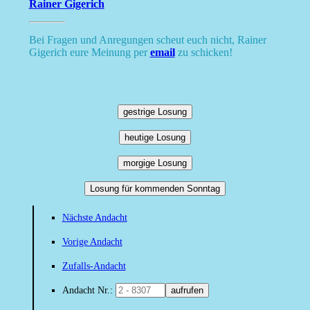
Rainer Gigerich
Bei Fragen und Anregungen scheut euch nicht, Rainer
Gigerich eure Meinung per
email
zu schicken!
gestrige Losung
heutige Losung
morgige Losung
Losung für kommenden Sonntag
Nächste Andacht
Vorige Andacht
Zufalls-Andacht
Andacht Nr.:
aufrufen