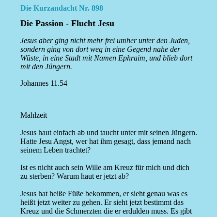
Die Kurzandacht Nr. 898
Die Passion - Flucht Jesu
Jesus aber ging nicht mehr frei umher unter den Juden,
sondern ging von dort weg in eine Gegend nahe der
Wüste, in eine Stadt mit Namen Ephraim, und blieb dort
mit den Jüngern.
Johannes 11.54
Mahlzeit
Jesus haut einfach ab und taucht unter mit seinen Jüngern.
Hatte Jesu Angst, wer hat ihm gesagt, dass jemand nach
seinem Leben trachtet?
Ist es nicht auch sein Wille am Kreuz für mich und dich
zu sterben? Warum haut er jetzt ab?
Jesus hat heiße Füße bekommen, er sieht genau was es
heißt jetzt weiter zu gehen. Er sieht jetzt bestimmt das
Kreuz und die Schmerzten die er erdulden muss. Es gibt