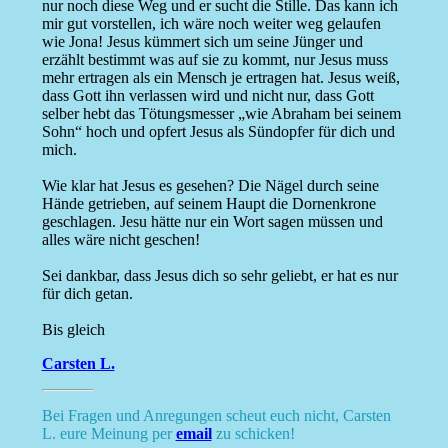
nur noch diese Weg und er sucht die Stille. Das kann ich
mir gut vorstellen, ich wäre noch weiter weg gelaufen
wie Jona! Jesus kümmert sich um seine Jünger und
erzählt bestimmt was auf sie zu kommt, nur Jesus muss
mehr ertragen als ein Mensch je ertragen hat. Jesus weiß,
dass Gott ihn verlassen wird und nicht nur, dass Gott
selber hebt das Tötungsmesser „wie Abraham bei seinem
Sohn“ hoch und opfert Jesus als Sündopfer für dich und
mich.
Wie klar hat Jesus es gesehen? Die Nägel durch seine
Hände getrieben, auf seinem Haupt die Dornenkrone
geschlagen. Jesu hätte nur ein Wort sagen müssen und
alles wäre nicht geschen!
Sei dankbar, dass Jesus dich so sehr geliebt, er hat es nur
für dich getan.
Bis gleich
Carsten L.
Bei Fragen und Anregungen scheut euch nicht, Carsten
L. eure Meinung per
email
zu schicken!