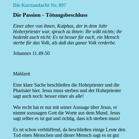
Die Kurzandacht Nr. 897
Die Passion - Tötungsbeschluss
Einer aber von ihnen, Kaiphas, der in dem Jahr
Hoherpriester war, sprach zu ihnen: Ihr wißt nichts; ihr
bedenkt auch nicht: Es ist besser für euch, ein Mensch
sterbe für das Volk, als daß das ganze Volk verderbe.
Johannes 11.49-50
Mahlzeit
Eine klare Sache beschließen die Hohepriester und die
Pharisäer hier. Jesus muss sterben und der Hohepriester
sagt auch noch: besser einer als alle!
Wie recht hat er nur mit seiner Aussage über Jesus, er
nimmt sozusagen Gott die Worte aus dem Mund. Jesus
sagt selber es ist gut und richtig, dass ich sterben muss!
Es ist schon verblüffend, da beschließen einige Leute den
Tod eines Menschen und dieser Mensch sagt es ist gut