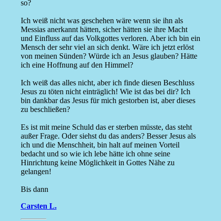
so?
Ich weiß nicht was geschehen wäre wenn sie ihn als
Messias anerkannt hätten, sicher hätten sie ihre Macht
und Einfluss auf das Volkgottes verloren. Aber ich bin ein
Mensch der sehr viel an sich denkt. Wäre ich jetzt erlöst
von meinen Sünden? Würde ich an Jesus glauben? Hätte
ich eine Hoffnung auf den Himmel?
Ich weiß das alles nicht, aber ich finde diesen Beschluss
Jesus zu töten nicht einträglich! Wie ist das bei dir? Ich
bin dankbar das Jesus für mich gestorben ist, aber dieses
zu beschließen?
Es ist mit meine Schuld das er sterben müsste, das steht
außer Frage. Oder siehst du das anders? Besser Jesus als
ich und die Menschheit, bin halt auf meinen Vorteil
bedacht und so wie ich lebe hätte ich ohne seine
Hinrichtung keine Möglichkeit in Gottes Nähe zu
gelangen!
Bis dann
Carsten L.