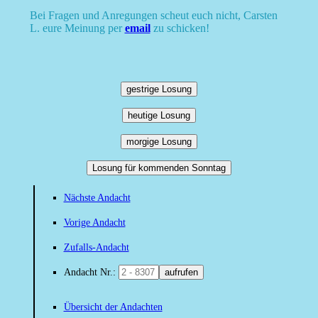
Bei Fragen und Anregungen scheut euch nicht, Carsten
L. eure Meinung per
email
zu schicken!
gestrige Losung
heutige Losung
morgige Losung
Losung für kommenden Sonntag
Nächste Andacht
Vorige Andacht
Zufalls-Andacht
Andacht Nr.:
aufrufen
Übersicht der Andachten