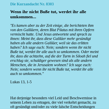
Die Kurzandacht Nr. 8303
Wenn ihr nicht Buße tut, werdet ihr alle
umkommen...
''Es kamen aber zu der Zeit einige, die berichteten ihm
von den Galiläern, deren Blut Pilatus mit ihren Opfern
vermischt hatte. Und Jesus antwortete und sprach zu
ihnen: Meint ihr, dass diese Galiläer mehr gesündigt
haben als alle andern Galiläer, weil sie das erlitten
haben? Ich sage euch: Nein; sondern wenn ihr nicht
Buße tut, werdet ihr alle auch so umkommen. Oder meint
ihr, dass die achtzehn, auf die der Turm in Siloah fiel und
erschlug sie, schuldiger gewesen sind als alle andern
Menschen, die in Jerusalem wohnen? Ich sage euch:
Nein; sondern wenn ihr nicht Buße tut, werdet ihr alle
auch so umkommen.''
Lukas 13, 1-5
Hat derjenige besonders viel Leid und Beschwernisse in
seinem Leben zu ertragen, der viel verkehrt gemacht, zu
oft gesündigt und/oder zu viele falsche Entscheidungen