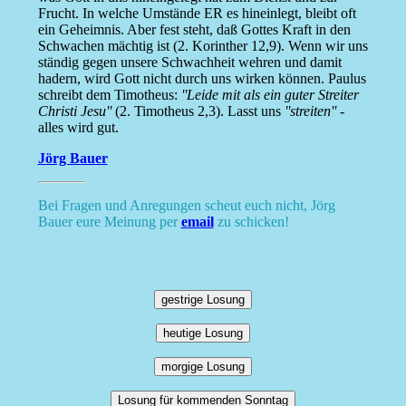
Frucht. In welche Umstände ER es hineinlegt, bleibt oft
ein Geheimnis. Aber fest steht, daß Gottes Kraft in den
Schwachen mächtig ist (2. Korinther 12,9). Wenn wir uns
ständig gegen unsere Schwachheit wehren und damit
hadern, wird Gott nicht durch uns wirken können. Paulus
schreibt dem Timotheus:
''Leide mit als ein guter Streiter
Christi Jesu''
(2. Timotheus 2,3). Lasst uns
''streiten''
-
alles wird gut.
Jörg Bauer
Bei Fragen und Anregungen scheut euch nicht, Jörg
Bauer eure Meinung per
email
zu schicken!
gestrige Losung
heutige Losung
morgige Losung
Losung für kommenden Sonntag