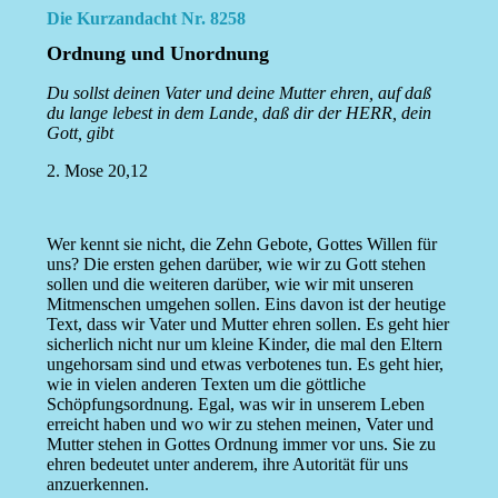
Die Kurzandacht Nr. 8258
Ordnung und Unordnung
Du sollst deinen Vater und deine Mutter ehren, auf daß
du lange lebest in dem Lande, daß dir der HERR, dein
Gott, gibt
2. Mose 20,12
Wer kennt sie nicht, die Zehn Gebote, Gottes Willen für
uns? Die ersten gehen darüber, wie wir zu Gott stehen
sollen und die weiteren darüber, wie wir mit unseren
Mitmenschen umgehen sollen. Eins davon ist der heutige
Text, dass wir Vater und Mutter ehren sollen. Es geht hier
sicherlich nicht nur um kleine Kinder, die mal den Eltern
ungehorsam sind und etwas verbotenes tun. Es geht hier,
wie in vielen anderen Texten um die göttliche
Schöpfungsordnung. Egal, was wir in unserem Leben
erreicht haben und wo wir zu stehen meinen, Vater und
Mutter stehen in Gottes Ordnung immer vor uns. Sie zu
ehren bedeutet unter anderem, ihre Autorität für uns
anzuerkennen.