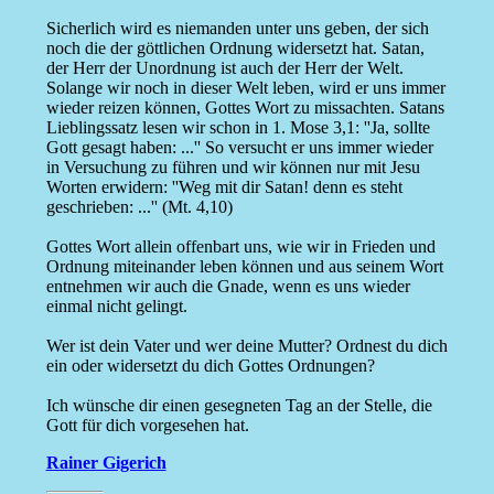
Sicherlich wird es niemanden unter uns geben, der sich
noch die der göttlichen Ordnung widersetzt hat. Satan,
der Herr der Unordnung ist auch der Herr der Welt.
Solange wir noch in dieser Welt leben, wird er uns immer
wieder reizen können, Gottes Wort zu missachten. Satans
Lieblingssatz lesen wir schon in 1. Mose 3,1: ''Ja, sollte
Gott gesagt haben: ...'' So versucht er uns immer wieder
in Versuchung zu führen und wir können nur mit Jesu
Worten erwidern: ''Weg mit dir Satan! denn es steht
geschrieben: ...'' (Mt. 4,10)
Gottes Wort allein offenbart uns, wie wir in Frieden und
Ordnung miteinander leben können und aus seinem Wort
entnehmen wir auch die Gnade, wenn es uns wieder
einmal nicht gelingt.
Wer ist dein Vater und wer deine Mutter? Ordnest du dich
ein oder widersetzt du dich Gottes Ordnungen?
Ich wünsche dir einen gesegneten Tag an der Stelle, die
Gott für dich vorgesehen hat.
Rainer Gigerich