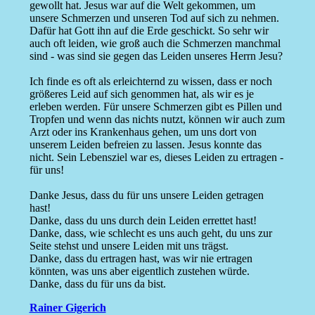
gewollt hat. Jesus war auf die Welt gekommen, um
unsere Schmerzen und unseren Tod auf sich zu nehmen.
Dafür hat Gott ihn auf die Erde geschickt. So sehr wir
auch oft leiden, wie groß auch die Schmerzen manchmal
sind - was sind sie gegen das Leiden unseres Herrn Jesu?
Ich finde es oft als erleichternd zu wissen, dass er noch
größeres Leid auf sich genommen hat, als wir es je
erleben werden. Für unsere Schmerzen gibt es Pillen und
Tropfen und wenn das nichts nutzt, können wir auch zum
Arzt oder ins Krankenhaus gehen, um uns dort von
unserem Leiden befreien zu lassen. Jesus konnte das
nicht. Sein Lebensziel war es, dieses Leiden zu ertragen -
für uns!
Danke Jesus, dass du für uns unsere Leiden getragen
hast!
Danke, dass du uns durch dein Leiden errettet hast!
Danke, dass, wie schlecht es uns auch geht, du uns zur
Seite stehst und unsere Leiden mit uns trägst.
Danke, dass du ertragen hast, was wir nie ertragen
könnten, was uns aber eigentlich zustehen würde.
Danke, dass du für uns da bist.
Rainer Gigerich