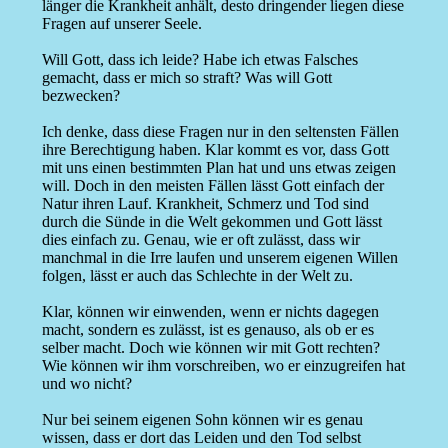
länger die Krankheit anhält, desto dringender liegen diese
Fragen auf unserer Seele.
Will Gott, dass ich leide? Habe ich etwas Falsches
gemacht, dass er mich so straft? Was will Gott
bezwecken?
Ich denke, dass diese Fragen nur in den seltensten Fällen
ihre Berechtigung haben. Klar kommt es vor, dass Gott
mit uns einen bestimmten Plan hat und uns etwas zeigen
will. Doch in den meisten Fällen lässt Gott einfach der
Natur ihren Lauf. Krankheit, Schmerz und Tod sind
durch die Sünde in die Welt gekommen und Gott lässt
dies einfach zu. Genau, wie er oft zulässt, dass wir
manchmal in die Irre laufen und unserem eigenen Willen
folgen, lässt er auch das Schlechte in der Welt zu.
Klar, können wir einwenden, wenn er nichts dagegen
macht, sondern es zulässt, ist es genauso, als ob er es
selber macht. Doch wie können wir mit Gott rechten?
Wie können wir ihm vorschreiben, wo er einzugreifen hat
und wo nicht?
Nur bei seinem eigenen Sohn können wir es genau
wissen, dass er dort das Leiden und den Tod selbst