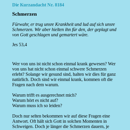
Die Kurzandacht Nr. 8184
Schmerzen
Fürwahr, er trug unsre Krankheit und lud auf sich unsre
Schmerzen. Wir aber hielten ihn für den, der geplagt und
von Gott geschlagen und gemartert wäre.
Jes 53,4
Wer von uns ist nicht schon einmal krank gewesen? Wer
von uns hat nicht schon einmal schwere Schmerzen
erlebt? Solange wir gesund sind, halten wir dies für ganz
natürlich. Doch sind wir einmal krank, kommen oft die
Fragen nach dem warum.
Warum trifft es ausgerechnet mich?
Warum hört es nicht auf?
Warum muss ich so leiden?
Doch nur selten bekommen wir auf diese Fragen eine
Antwort. Oft hält sich Gott in solchen Momenten in
Schweigen. Doch je länger die Schmerzen dauern, je