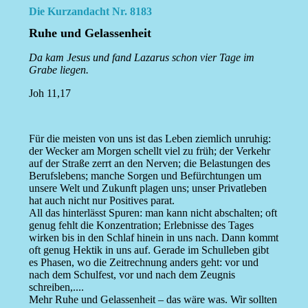
Die Kurzandacht Nr. 8183
Ruhe und Gelassenheit
Da kam Jesus und fand Lazarus schon vier Tage im
Grabe liegen.
Joh 11,17
Für die meisten von uns ist das Leben ziemlich unruhig:
der Wecker am Morgen schellt viel zu früh; der Verkehr
auf der Straße zerrt an den Nerven; die Belastungen des
Berufslebens; manche Sorgen und Befürchtungen um
unsere Welt und Zukunft plagen uns; unser Privatleben
hat auch nicht nur Positives parat.
All das hinterlässt Spuren: man kann nicht abschalten; oft
genug fehlt die Konzentration; Erlebnisse des Tages
wirken bis in den Schlaf hinein in uns nach. Dann kommt
oft genug Hektik in uns auf. Gerade im Schulleben gibt
es Phasen, wo die Zeitrechnung anders geht: vor und
nach dem Schulfest, vor und nach dem Zeugnis
schreiben,....
Mehr Ruhe und Gelassenheit – das wäre was. Wir sollten