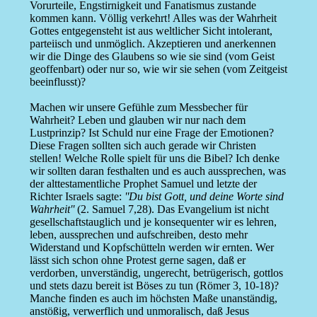
Vorurteile, Engstirnigkeit und Fanatismus zustande
kommen kann. Völlig verkehrt! Alles was der Wahrheit
Gottes entgegensteht ist aus weltlicher Sicht intolerant,
parteiisch und unmöglich. Akzeptieren und anerkennen
wir die Dinge des Glaubens so wie sie sind (vom Geist
geoffenbart) oder nur so, wie wir sie sehen (vom Zeitgeist
beeinflusst)?
Machen wir unsere Gefühle zum Messbecher für
Wahrheit? Leben und glauben wir nur nach dem
Lustprinzip? Ist Schuld nur eine Frage der Emotionen?
Diese Fragen sollten sich auch gerade wir Christen
stellen! Welche Rolle spielt für uns die Bibel? Ich denke
wir sollten daran festhalten und es auch aussprechen, was
der alttestamentliche Prophet Samuel und letzte der
Richter Israels sagte:
''Du bist Gott, und deine Worte sind
Wahrheit''
(2. Samuel 7,28). Das Evangelium ist nicht
gesellschaftstauglich und je konsequenter wir es lehren,
leben, aussprechen und aufschreiben, desto mehr
Widerstand und Kopfschütteln werden wir ernten. Wer
lässt sich schon ohne Protest gerne sagen, daß er
verdorben, unverständig, ungerecht, betrügerisch, gottlos
und stets dazu bereit ist Böses zu tun (Römer 3, 10-18)?
Manche finden es auch im höchsten Maße unanständig,
anstößig, verwerflich und unmoralisch, daß Jesus