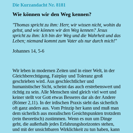
Die Kurzandacht Nr. 8181
Wie können wir den Weg kennen?
''Thomas spricht zu ihm: Herr, wir wissen nicht, wohin du
gehst, und wie können wir den Weg kennen? Jesus
spricht zu ihm: Ich bin der Weg und die Wahrheit und das
Leben; niemand kommt zum Vater als nur durch mich!''
Johannes 14, 5-6
Wir leben in modernen Zeiten und in einer Welt, in der
Gleichberechtigung, Fairplay und Toleranz groß
geschrieben wird. Aus geschlechtlicher und
humanistischer Sicht, scheint das auch erstrebenswert und
richtig zu sein. Alle Menschen sind gleich viel wert und
keiner stellt vor Gott etwas Besseres dar als der Andere
(Römer 2,11). In der irdischen Praxis sieht das sicherlich
oft ganz anders aus. Vom Prinzip her kann und muß man
dem sicherlich aus moralischen Gesichtspunkten trotzdem
(rein theoretisch) zustimmen. Wenn es nun um Dinge
geht, die außerhalb jedes Erfahrungshorizontes stehen,
und mit der unsichtbaren Wirklichkeit zu tun haben, kann