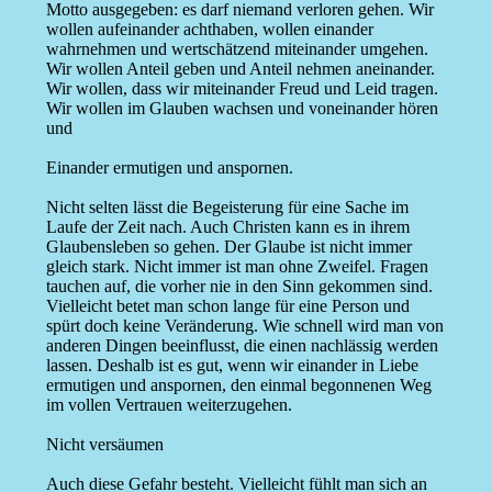
Motto ausgegeben: es darf niemand verloren gehen. Wir
wollen aufeinander achthaben, wollen einander
wahrnehmen und wertschätzend miteinander umgehen.
Wir wollen Anteil geben und Anteil nehmen aneinander.
Wir wollen, dass wir miteinander Freud und Leid tragen.
Wir wollen im Glauben wachsen und voneinander hören
und
Einander ermutigen und anspornen.
Nicht selten lässt die Begeisterung für eine Sache im
Laufe der Zeit nach. Auch Christen kann es in ihrem
Glaubensleben so gehen. Der Glaube ist nicht immer
gleich stark. Nicht immer ist man ohne Zweifel. Fragen
tauchen auf, die vorher nie in den Sinn gekommen sind.
Vielleicht betet man schon lange für eine Person und
spürt doch keine Veränderung. Wie schnell wird man von
anderen Dingen beeinflusst, die einen nachlässig werden
lassen. Deshalb ist es gut, wenn wir einander in Liebe
ermutigen und anspornen, den einmal begonnenen Weg
im vollen Vertrauen weiterzugehen.
Nicht versäumen
Auch diese Gefahr besteht. Vielleicht fühlt man sich an