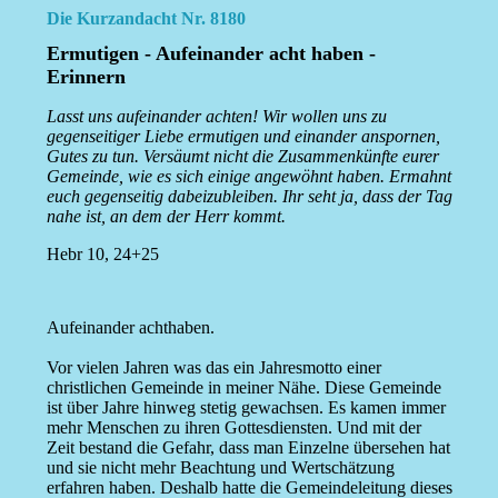
Die Kurzandacht Nr. 8180
Ermutigen - Aufeinander acht haben -
Erinnern
Lasst uns aufeinander achten! Wir wollen uns zu
gegenseitiger Liebe ermutigen und einander anspornen,
Gutes zu tun. Versäumt nicht die Zusammenkünfte eurer
Gemeinde, wie es sich einige angewöhnt haben. Ermahnt
euch gegenseitig dabeizubleiben. Ihr seht ja, dass der Tag
nahe ist, an dem der Herr kommt.
Hebr 10, 24+25
Aufeinander achthaben.
Vor vielen Jahren was das ein Jahresmotto einer
christlichen Gemeinde in meiner Nähe. Diese Gemeinde
ist über Jahre hinweg stetig gewachsen. Es kamen immer
mehr Menschen zu ihren Gottesdiensten. Und mit der
Zeit bestand die Gefahr, dass man Einzelne übersehen hat
und sie nicht mehr Beachtung und Wertschätzung
erfahren haben. Deshalb hatte die Gemeindeleitung dieses