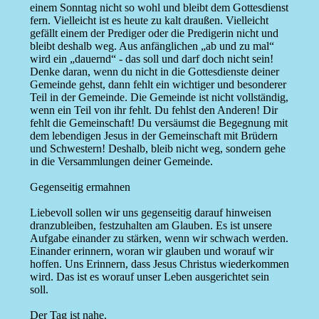
einem Sonntag nicht so wohl und bleibt dem Gottesdienst
fern. Vielleicht ist es heute zu kalt draußen. Vielleicht
gefällt einem der Prediger oder die Predigerin nicht und
bleibt deshalb weg. Aus anfänglichen „ab und zu mal“
wird ein „dauernd“ - das soll und darf doch nicht sein!
Denke daran, wenn du nicht in die Gottesdienste deiner
Gemeinde gehst, dann fehlt ein wichtiger und besonderer
Teil in der Gemeinde. Die Gemeinde ist nicht vollständig,
wenn ein Teil von ihr fehlt. Du fehlst den Anderen! Dir
fehlt die Gemeinschaft! Du versäumst die Begegnung mit
dem lebendigen Jesus in der Gemeinschaft mit Brüdern
und Schwestern! Deshalb, bleib nicht weg, sondern gehe
in die Versammlungen deiner Gemeinde.
Gegenseitig ermahnen
Liebevoll sollen wir uns gegenseitig darauf hinweisen
dranzubleiben, festzuhalten am Glauben. Es ist unsere
Aufgabe einander zu stärken, wenn wir schwach werden.
Einander erinnern, woran wir glauben und worauf wir
hoffen. Uns Erinnern, dass Jesus Christus wiederkommen
wird. Das ist es worauf unser Leben ausgerichtet sein
soll.
Der Tag ist nahe.