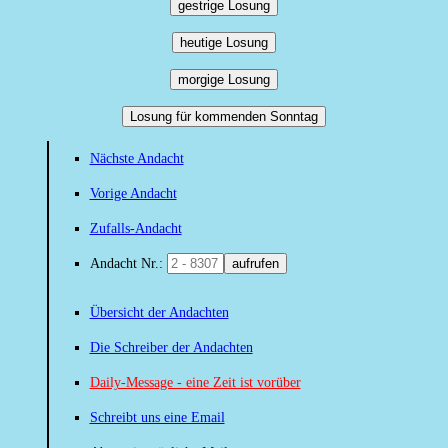
gestrige Losung
heutige Losung
morgige Losung
Losung für kommenden Sonntag
Nächste Andacht
Vorige Andacht
Zufalls-Andacht
Andacht Nr.:
aufrufen
Übersicht der Andachten
Die Schreiber der Andachten
Daily-Message - eine Zeit ist vorüber
Schreibt uns eine Email