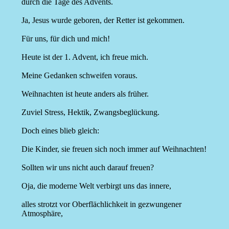
durch die Tage des Advents.
Ja, Jesus wurde geboren, der Retter ist gekommen.
Für uns, für dich und mich!
Heute ist der 1. Advent, ich freue mich.
Meine Gedanken schweifen voraus.
Weihnachten ist heute anders als früher.
Zuviel Stress, Hektik, Zwangsbeglückung.
Doch eines blieb gleich:
Die Kinder, sie freuen sich noch immer auf Weihnachten!
Sollten wir uns nicht auch darauf freuen?
Oja, die moderne Welt verbirgt uns das innere,
alles strotzt vor Oberflächlichkeit in gezwungener
Atmosphäre,