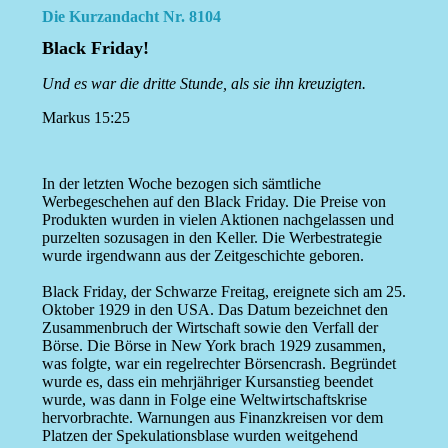
Die Kurzandacht Nr. 8104
Black Friday!
Und es war die dritte Stunde, als sie ihn kreuzigten.
Markus 15:25
In der letzten Woche bezogen sich sämtliche
Werbegeschehen auf den Black Friday. Die Preise von
Produkten wurden in vielen Aktionen nachgelassen und
purzelten sozusagen in den Keller. Die Werbestrategie
wurde irgendwann aus der Zeitgeschichte geboren.
Black Friday, der Schwarze Freitag, ereignete sich am 25.
Oktober 1929 in den USA. Das Datum bezeichnet den
Zusammenbruch der Wirtschaft sowie den Verfall der
Börse. Die Börse in New York brach 1929 zusammen,
was folgte, war ein regelrechter Börsencrash. Begründet
wurde es, dass ein mehrjähriger Kursanstieg beendet
wurde, was dann in Folge eine Weltwirtschaftskrise
hervorbrachte. Warnungen aus Finanzkreisen vor dem
Platzen der Spekulationsblase wurden weitgehend