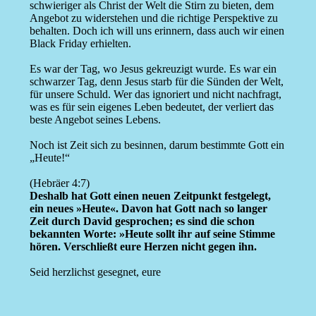
schwieriger als Christ der Welt die Stirn zu bieten, dem
Angebot zu widerstehen und die richtige Perspektive zu
behalten. Doch ich will uns erinnern, dass auch wir einen
Black Friday erhielten.
Es war der Tag, wo Jesus gekreuzigt wurde. Es war ein
schwarzer Tag, denn Jesus starb für die Sünden der Welt,
für unsere Schuld. Wer das ignoriert und nicht nachfragt,
was es für sein eigenes Leben bedeutet, der verliert das
beste Angebot seines Lebens.
Noch ist Zeit sich zu besinnen, darum bestimmte Gott ein
„Heute!“
(Hebräer 4:7)
Deshalb hat Gott einen neuen Zeitpunkt festgelegt,
ein neues »Heute«. Davon hat Gott nach so langer
Zeit durch David gesprochen; es sind die schon
bekannten Worte: »Heute sollt ihr auf seine Stimme
hören. Verschließt eure Herzen nicht gegen ihn.
Seid herzlichst gesegnet, eure