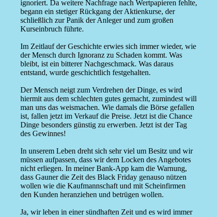
ignoriert. Da weitere Nachfrage nach Wertpapieren fehlte,
begann ein stetiger Rückgang der Aktienkurse, der
schließlich zur Panik der Anleger und zum großen
Kurseinbruch führte.
Im Zeitlauf der Geschichte erwies sich immer wieder, wie
der Mensch durch Ignoranz zu Schaden kommt. Was
bleibt, ist ein bitterer Nachgeschmack. Was daraus
entstand, wurde geschichtlich festgehalten.
Der Mensch neigt zum Verdrehen der Dinge, es wird
hiermit aus dem schlechten gutes gemacht, zumindest will
man uns das weismachen. Wie damals die Börse gefallen
ist, fallen jetzt im Verkauf die Preise. Jetzt ist die Chance
Dinge besonders günstig zu erwerben. Jetzt ist der Tag
des Gewinnes!
In unserem Leben dreht sich sehr viel um Besitz und wir
müssen aufpassen, dass wir dem Locken des Angebotes
nicht erliegen. In meiner Bank-App kam die Warnung,
dass Gauner die Zeit des Black Friday genauso nützen
wollen wie die Kaufmannschaft und mit Scheinfirmen
den Kunden heranziehen und betrügen wollen.
Ja, wir leben in einer sündhaften Zeit und es wird immer