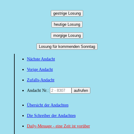
gestrige Losung
heutige Losung
morgige Losung
Losung für kommenden Sonntag
Nächste Andacht
Vorige Andacht
Zufalls-Andacht
Andacht Nr.:
aufrufen
Übersicht der Andachten
Die Schreiber der Andachten
Daily-Message - eine Zeit ist vorüber