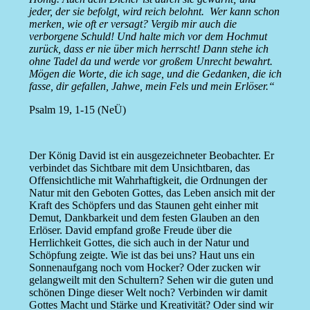
jeder, der sie befolgt, wird reich belohnt. Wer kann schon
merken, wie oft er versagt? Vergib mir auch die
verborgene Schuld! Und halte mich vor dem Hochmut
zurück, dass er nie über mich herrscht! Dann stehe ich
ohne Tadel da und werde vor großem Unrecht bewahrt.
Mögen die Worte, die ich sage, und die Gedanken, die ich
fasse, dir gefallen, Jahwe, mein Fels und mein Erlöser.“
Psalm 19, 1-15 (NeÜ)
Der König David ist ein ausgezeichneter Beobachter. Er
verbindet das Sichtbare mit dem Unsichtbaren, das
Offensichtliche mit Wahrhaftigkeit, die Ordnungen der
Natur mit den Geboten Gottes, das Leben ansich mit der
Kraft des Schöpfers und das Staunen geht einher mit
Demut, Dankbarkeit und dem festen Glauben an den
Erlöser. David empfand große Freude über die
Herrlichkeit Gottes, die sich auch in der Natur und
Schöpfung zeigte. Wie ist das bei uns? Haut uns ein
Sonnenaufgang noch vom Hocker? Oder zucken wir
gelangweilt mit den Schultern? Sehen wir die guten und
schönen Dinge dieser Welt noch? Verbinden wir damit
Gottes Macht und Stärke und Kreativität? Oder sind wir