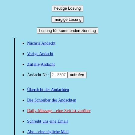
heutige Losung
morgige Losung
Losung für kommenden Sonntag
Nächste Andacht
Vorige Andacht
Zufalls-Andacht
Andacht Nr.:
aufrufen
Übersicht der Andachten
Die Schreiber der Andachten
Daily-Message - eine Zeit ist vorüber
Schreibt uns eine Email
Abo - eine tägliche Mail