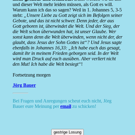
und dieser Welt mehr leiden müssen, als Gott es will.
Warum kann ich das so sagen? Weil in 1. Johannes 5, 3-5
steht:
„Unsere Liebe zu Gott zeigt sich im Befolgen seiner
Gebote, und das ist nicht schwer. Denn jeder, der aus
Gott geboren ist, überwindet die Welt. Und der Sieg, der
die Welt schon überwunden hat, ist unser Glaube. Wer
sonst kann denn die Welt überwinden, wenn nicht der, der
glaubt, dass Jesus der Sohn Gottes ist“? Und Jesus sagte
ebenfalls in Johannes 16,33: „Ich habe euch das gesagt,
damit ihr in meinem Frieden geborgen seid. In der Welt
wird man Druck auf euch ausüben. Aber verliert nicht
den Mut! Ich habe die Welt besiegt“
!
Fortsetzung morgen
Jörg Bauer
Bei Fragen und Anregungen scheut euch nicht, Jörg
Bauer eure Meinung per
email
zu schicken!
gestrige Losung