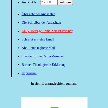
Andacht Nr.:
aufrufen
Übersicht der Andachten
Die Schreiber der Andachten
Daily-Message - eine Zeit ist vorüber
Schreibt uns eine Email
Abo - eine tägliche Mail
Spende für die Daily-Message
Barmer Theologische Erklärung
Impressum
In den Kurzandachten suchen: