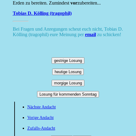
Erden zu bereiten. Zumindest
vor
zubereiten...
Tobias D. Kölling (tragophil)
Bei Fragen und Anregungen scheut euch nicht, Tobias D.
Kölling (tragophil) eure Meinung per
email
zu schicken!
gestrige Losung
heutige Losung
morgige Losung
Losung für kommenden Sonntag
Nächste Andacht
Vorige Andacht
Zufalls-Andacht