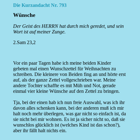
Die Kurzandacht Nr. 793
Wünsche
Der Geist des HERRN hat durch mich geredet, und sein
Wort ist auf meiner Zunge.
2.Sam 23,2
Vor ein paar Tagen habe ich meine beiden Kinder
gebeten mal einen Wunschzettel für Weihnachten zu
schreiben. Die kleinere von Beiden fing an und hörte erst
auf, als der ganze Zettel vollgeschrieben war. Meine
andere Tochter schaffte es mit Müh und Not, gerade
einmal vier kleine Wünsche auf den Zettel zu bringen.
Tja, bei der einen hab ich nun freie Auswahl, was ich ihr
davon alles schenken kann, bei der anderen muß ich mir
halt noch mehr überlegen, was gar nicht so einfach ist, da
sie nicht bei mir wohnen. Es ist ja sicher nicht so, daß sie
wunschlos glücklich ist (welches Kind ist das schon?),
aber ihr fällt halt nichts ein.