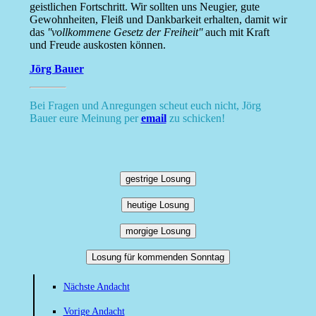
geistlichen Fortschritt. Wir sollten uns Neugier, gute
Gewohnheiten, Fleiß und Dankbarkeit erhalten, damit wir
das
''vollkommene Gesetz der Freiheit''
auch mit Kraft
und Freude auskosten können.
Jörg Bauer
Bei Fragen und Anregungen scheut euch nicht, Jörg
Bauer eure Meinung per
email
zu schicken!
gestrige Losung
heutige Losung
morgige Losung
Losung für kommenden Sonntag
Nächste Andacht
Vorige Andacht