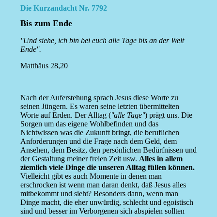
Die Kurzandacht Nr. 7792
Bis zum Ende
''Und siehe, ich bin bei euch alle Tage bis an der Welt
Ende''.
Matthäus 28,20
Nach der Auferstehung sprach Jesus diese Worte zu
seinen Jüngern. Es waren seine letzten übermittelten
Worte auf Erden. Der Alltag (
''alle Tage''
) prägt uns. Die
Sorgen um das eigene Wohlbefinden und das
Nichtwissen was die Zukunft bringt, die beruflichen
Anforderungen und die Frage nach dem Geld, dem
Ansehen, dem Besitz, den persönlichen Bedürfnissen und
der Gestaltung meiner freien Zeit usw.
Alles in allem
ziemlich viele Dinge die unseren Alltag füllen können.
Vielleicht gibt es auch Momente in denen man
erschrocken ist wenn man daran denkt, daß Jesus alles
mitbekommt und sieht? Besonders dann, wenn man
Dinge macht, die eher unwürdig, schlecht und egoistisch
sind und besser im Verborgenen sich abspielen sollten