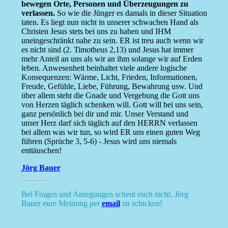
bewegen Orte, Personen und Überzeugungen zu
verlassen.
So wie die Jünger es damals in dieser Situation
taten. Es liegt nun nicht in unserer schwachen Hand als
Christen Jesus stets bei uns zu haben und IHM
uneingeschränkt nahe zu sein. ER ist treu auch wenn wir
es nicht sind (2. Timotheus 2,13) und Jesus hat immer
mehr Anteil an uns als wir an ihm solange wir auf Erden
leben. Anwesenheit beinhaltet viele andere logische
Konsequenzen: Wärme, Licht, Frieden, Informationen,
Freude, Gefühle, Liebe, Führung, Bewahrung usw. Und
über allem steht die Gnade und Vergebung die Gott uns
von Herzen täglich schenken will. Gott will bei uns sein,
ganz persönlich bei dir und mir. Unser Verstand und
unser Herz darf sich täglich auf den HERRN verlassen
bei allem was wir tun, so wird ER uns einen guten Weg
führen (Sprüche 3, 5-6) - Jesus wird uns niemals
enttäuschen!
Jörg Bauer
Bei Fragen und Anregungen scheut euch nicht, Jörg
Bauer eure Meinung per
email
zu schicken!