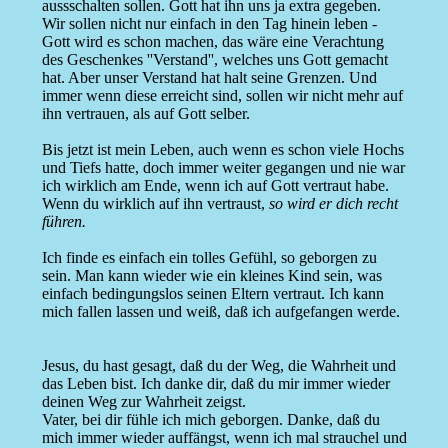
aussschalten sollen. Gott hat ihn uns ja extra gegeben.
Wir sollen nicht nur einfach in den Tag hinein leben -
Gott wird es schon machen, das wäre eine Verachtung
des Geschenkes ''Verstand'', welches uns Gott gemacht
hat. Aber unser Verstand hat halt seine Grenzen. Und
immer wenn diese erreicht sind, sollen wir nicht mehr auf
ihn vertrauen, als auf Gott selber.
Bis jetzt ist mein Leben, auch wenn es schon viele Hochs
und Tiefs hatte, doch immer weiter gegangen und nie war
ich wirklich am Ende, wenn ich auf Gott vertraut habe.
Wenn du wirklich auf ihn vertraust,
so wird er dich recht
führen.
Ich finde es einfach ein tolles Gefühl, so geborgen zu
sein. Man kann wieder wie ein kleines Kind sein, was
einfach bedingungslos seinen Eltern vertraut. Ich kann
mich fallen lassen und weiß, daß ich aufgefangen werde.
Jesus, du hast gesagt, daß du der Weg, die Wahrheit und
das Leben bist. Ich danke dir, daß du mir immer wieder
deinen Weg zur Wahrheit zeigst.
Vater, bei dir fühle ich mich geborgen. Danke, daß du
mich immer wieder auffängst, wenn ich mal strauchel und