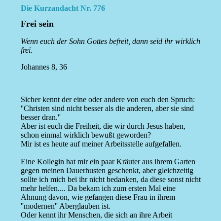
Die Kurzandacht Nr. 776
Frei sein
Wenn euch der Sohn Gottes befreit, dann seid ihr wirklich
frei.
Johannes 8, 36
Sicher kennt der eine oder andere von euch den Spruch:
''Christen sind nicht besser als die anderen, aber sie sind
besser dran.''
Aber ist euch die Freiheit, die wir durch Jesus haben,
schon einmal wirklich bewußt geworden?
Mir ist es heute auf meiner Arbeitsstelle aufgefallen.
Eine Kollegin hat mir ein paar Kräuter aus ihrem Garten
gegen meinen Dauerhusten geschenkt, aber gleichzeitig
sollte ich mich bei ihr nicht bedanken, da diese sonst nicht
mehr helfen.... Da bekam ich zum ersten Mal eine
Ahnung davon, wie gefangen diese Frau in ihrem
''modernen'' Aberglauben ist.
Oder kennt ihr Menschen, die sich an ihre Arbeit