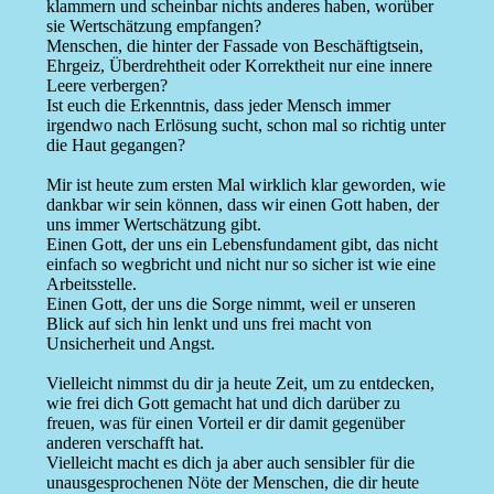
klammern und scheinbar nichts anderes haben, worüber
sie Wertschätzung empfangen?
Menschen, die hinter der Fassade von Beschäftigtsein,
Ehrgeiz, Überdrehtheit oder Korrektheit nur eine innere
Leere verbergen?
Ist euch die Erkenntnis, dass jeder Mensch immer
irgendwo nach Erlösung sucht, schon mal so richtig unter
die Haut gegangen?
Mir ist heute zum ersten Mal wirklich klar geworden, wie
dankbar wir sein können, dass wir einen Gott haben, der
uns immer Wertschätzung gibt.
Einen Gott, der uns ein Lebensfundament gibt, das nicht
einfach so wegbricht und nicht nur so sicher ist wie eine
Arbeitsstelle.
Einen Gott, der uns die Sorge nimmt, weil er unseren
Blick auf sich hin lenkt und uns frei macht von
Unsicherheit und Angst.
Vielleicht nimmst du dir ja heute Zeit, um zu entdecken,
wie frei dich Gott gemacht hat und dich darüber zu
freuen, was für einen Vorteil er dir damit gegenüber
anderen verschafft hat.
Vielleicht macht es dich ja aber auch sensibler für die
unausgesprochenen Nöte der Menschen, die dir heute