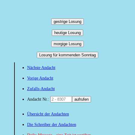
gestrige Losung
heutige Losung
morgige Losung
Losung für kommenden Sonntag
Nächste Andacht
Vorige Andacht
Zufalls-Andacht
Andacht Nr.:
aufrufen
Übersicht der Andachten
Die Schreiber der Andachten