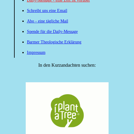
Daily-Message - eine Zeit ist vorüber
Schreibt uns eine Email
Abo - eine tägliche Mail
Spende für die Daily-Message
Barmer Theologische Erklärung
Impressum
In den Kurzandachten suchen: