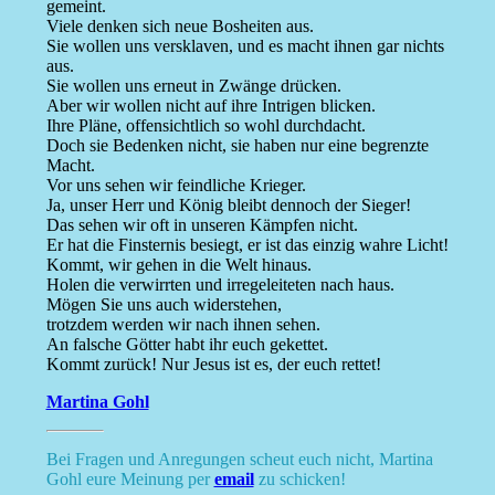
gemeint.
Viele denken sich neue Bosheiten aus.
Sie wollen uns versklaven, und es macht ihnen gar nichts
aus.
Sie wollen uns erneut in Zwänge drücken.
Aber wir wollen nicht auf ihre Intrigen blicken.
Ihre Pläne, offensichtlich so wohl durchdacht.
Doch sie Bedenken nicht, sie haben nur eine begrenzte
Macht.
Vor uns sehen wir feindliche Krieger.
Ja, unser Herr und König bleibt dennoch der Sieger!
Das sehen wir oft in unseren Kämpfen nicht.
Er hat die Finsternis besiegt, er ist das einzig wahre Licht!
Kommt, wir gehen in die Welt hinaus.
Holen die verwirrten und irregeleiteten nach haus.
Mögen Sie uns auch widerstehen,
trotzdem werden wir nach ihnen sehen.
An falsche Götter habt ihr euch gekettet.
Kommt zurück! Nur Jesus ist es, der euch rettet!
Martina Gohl
Bei Fragen und Anregungen scheut euch nicht, Martina
Gohl eure Meinung per
email
zu schicken!