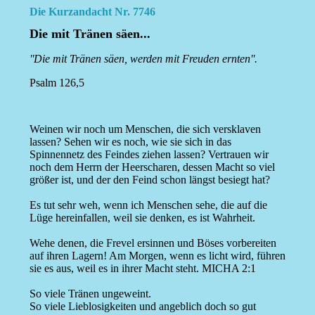
Die Kurzandacht Nr. 7746
Die mit Tränen säen...
''Die mit Tränen säen, werden mit Freuden ernten''.
Psalm 126,5
Weinen wir noch um Menschen, die sich versklaven
lassen? Sehen wir es noch, wie sie sich in das
Spinnennetz des Feindes ziehen lassen? Vertrauen wir
noch dem Herrn der Heerscharen, dessen Macht so viel
größer ist, und der den Feind schon längst besiegt hat?
Es tut sehr weh, wenn ich Menschen sehe, die auf die
Lüge hereinfallen, weil sie denken, es ist Wahrheit.
Wehe denen, die Frevel ersinnen und Böses vorbereiten
auf ihren Lagern! Am Morgen, wenn es licht wird, führen
sie es aus, weil es in ihrer Macht steht. MICHA 2:1
So viele Tränen ungeweint.
So viele Lieblosigkeiten und angeblich doch so gut