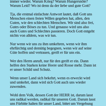
immer wieder. Warum Krieg? Warum Hungersnöte?
Warum Leid? Wo ist denn da der liebe und gute Gott?
Tja, die erstmal einfachste Antwort lautet, daß Gott uns
Menschen einen freien Willen gegeben hat, allen, den
Guten, wie den schlechten Menschen. Wir sind also frei,
Gutes oder Böses zu tun. Und genauso wird uns also
auch Gutes und Schlechtes passieren. Doch Gott entgeht
nichts von alldem, was wir tun.
Nur wenn wir uns zu ihm umkehren, wenn wir ihm
ehrfürchtig und demütig begegnen, wenn wir auf seine
Güte hoffen und vertrauen, greift er für uns ein.
Wer den Herrn anruft, nur für den greift er ein. Dann
helfen den Starken keine Heere und Rosse mehr. Dann ist
er unser Schild und Schutz.
Wenn unser Land sich bekehrt, wenn es erweckt wird
und umkehrt, dann wird sich Gott auch uns wieder
zuwenden.
Wohl dem Volk, dessen Gott der HERR ist, darum lasst
uns radikal werden, radikal für unseren Gott. Darum lasst
uns Fürbitte halten für unser Land, bittet um Vergebung