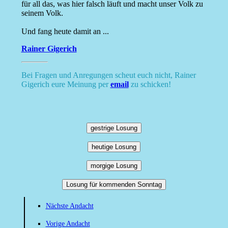
für all das, was hier falsch läuft und macht unser Volk zu
seinem Volk.
Und fang heute damit an ...
Rainer Gigerich
Bei Fragen und Anregungen scheut euch nicht, Rainer
Gigerich eure Meinung per
email
zu schicken!
gestrige Losung
heutige Losung
morgige Losung
Losung für kommenden Sonntag
Nächste Andacht
Vorige Andacht