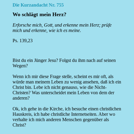
Die Kurzandacht Nr. 755
Wo schlägt mein Herz?
Erforsche mich, Gott, und erkenne mein Herz; prüfe
mich und erkenne, wie ich es meine.
Ps. 139,23
Bist du ein Jünger Jesu? Folgst du ihm nach auf seinen
Wegen?
Wenn ich mir diese Frage stelle, scheint es mir oft, als
würde man meinem Leben zu wenig ansehen, daß ich ein
Christ bin. Lebe ich nicht genauso, wie die Nicht-
Christen? Was unterscheidet mein Leben von dem der
anderen?
Ok, ich gehe in die Kirche, ich besuche einen christlichen
Hauskreis, ich habe christliche Internetseiten. Aber wo
verhalte ich mich anderen Menschen gegenüber als
Christ?