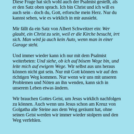
Diese Frage hat sich wohl auch der Psalmist gestellt, als
er den Satz oben sprach. Ich bin Christ und ich will es
auch sein - doch du, Gott, erforsche mein Herz. Nur du
kannst sehen, wie es wirklich in mir aussieht.
Mir fällt da ein Satz von Albert Schweitzer ein:
Wer
glaubt, ein Christ zu sein, weil er die Kirche besucht, irrt
sich. Man wird ja auch kein Auto, wenn man in einer
Garage steht.
Und immer wieder kann ich nur mit dem Psalmist
weiterbeten:
Und siehe, ob ich auf bösem Wege bin, und
leite mich auf ewigem Wege.
Wir selbst aus uns heraus
können nicht gut sein. Nur mit Gott können wir auf den
richtigen Weg kommen. Nur wenn wir uns mit unseren
Problemen und Nöten an ihn wenden, kann sich in
unserem Leben etwas ändern.
Wir brauchen Gottes Geist, um Jesus wirklich nachfolgen
zu können. Auch wenn uns Jesus schon am Kreuz von
Golgatha alle Steine aus dem Weg geräumt hat, ohne
seinen Geist werden wir immer wieder stolpern und den
Weg verfehlen.