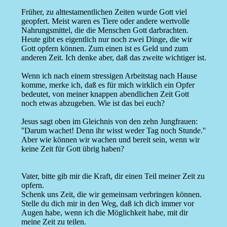
Früher, zu alttestamentlichen Zeiten wurde Gott viel
geopfert. Meist waren es Tiere oder andere wertvolle
Nahrungsmittel, die die Menschen Gott darbrachten.
Heute gibt es eigentlich nur noch zwei Dinge, die wir
Gott opfern können. Zum einen ist es Geld und zum
anderen Zeit. Ich denke aber, daß das zweite wichtiger ist.
Wenn ich nach einem stressigen Arbeitstag nach Hause
komme, merke ich, daß es für mich wirklich ein Opfer
bedeutet, von meiner knappen abendlichen Zeit Gott
noch etwas abzugeben. Wie ist das bei euch?
Jesus sagt oben im Gleichnis von den zehn Jungfrauen:
''Darum wachet! Denn ihr wisst weder Tag noch Stunde.''
Aber wie können wir wachen und bereit sein, wenn wir
keine Zeit für Gott übrig haben?
Vater, bitte gib mir die Kraft, dir einen Teil meiner Zeit zu
opfern.
Schenk uns Zeit, die wir gemeinsam verbringen können.
Stelle du dich mir in den Weg, daß ich dich immer vor
Augen habe, wenn ich die Möglichkeit habe, mit dir
meine Zeit zu teilen.