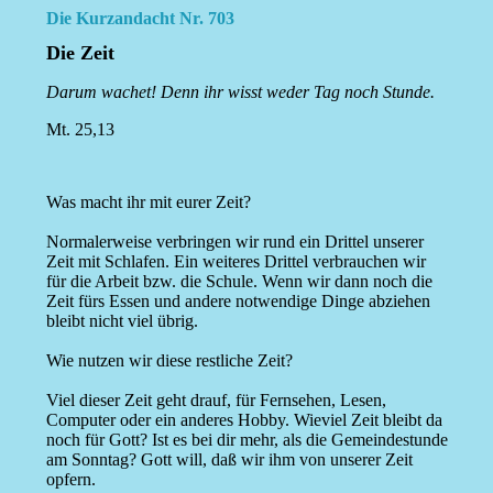
Die Kurzandacht Nr. 703
Die Zeit
Darum wachet! Denn ihr wisst weder Tag noch Stunde.
Mt. 25,13
Was macht ihr mit eurer Zeit?
Normalerweise verbringen wir rund ein Drittel unserer
Zeit mit Schlafen. Ein weiteres Drittel verbrauchen wir
für die Arbeit bzw. die Schule. Wenn wir dann noch die
Zeit fürs Essen und andere notwendige Dinge abziehen
bleibt nicht viel übrig.
Wie nutzen wir diese restliche Zeit?
Viel dieser Zeit geht drauf, für Fernsehen, Lesen,
Computer oder ein anderes Hobby. Wieviel Zeit bleibt da
noch für Gott? Ist es bei dir mehr, als die Gemeindestunde
am Sonntag? Gott will, daß wir ihm von unserer Zeit
opfern.